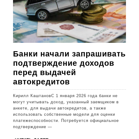
Банки начали запрашивать
подтверждение доходов
перед выдачей
Банки
автокредитов
начали
Кирилл КаштановС 1 января 2026 года банки не
запрашивать
могут учитывать доход, указанный заемщиком в
подтверждение
анкете, для выдачи автокредитов, а также
использовать собственные модели для оценки
доходов
платежеспособности. Потребуется официальное
перед
подтверждение —
выдачей