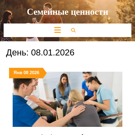
Перейти
Семейные ценности
к
содержимому
Кнопка
Открыть
День:
08.01.2026
08.01.2026
08.01.2026
08.01.2026
Янв
08
2026