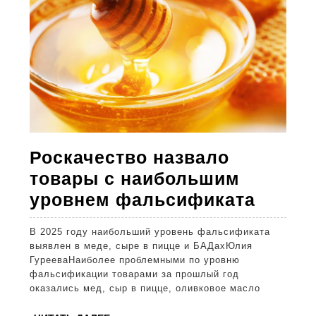
Роскачество назвало
товары с наибольшим
Роска
уровнем фальсификата
назва
В 2025 году наибольший уровень фальсификата
товар
выявлен в меде, сыре в пицце и БАДахЮлия
с
ГурееваНаиболее проблемными по уровню
фальсификации товарами за прошлый год
наибо
оказались мед, сыр в пицце, оливковое масло
уровн