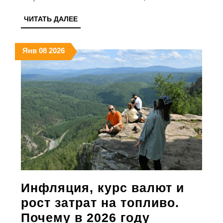
Р±Р»Р°РіРѕРїС
РґР°С‚С‹
ЧИТАТЬ
ЧИТАТЬ ДАЛЕЕ
ДАЛЕЕ
РґР»СЏ
РїСЂРёРІР»РµС
08.01.2026
08.01.2026
08.01.2026
Янв
08
2026
СѓРґР°С‡Рё
Инфляция, курс валют и
рост затрат на топливо.
Почему в 2026 году