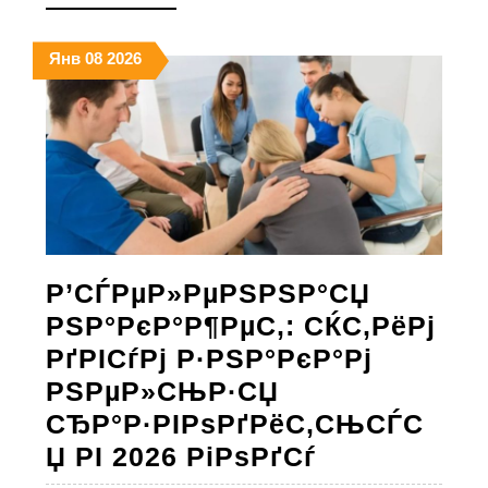
ответственность
ДАЛЕЕ
–
08.01.2026
08.01.2026
08.01.2026
Янв
08
2026
залог
мира
и
взаимодействия
с
международными
партнёрами
Р’СЃРµР»РµРЅРЅР°СЏ
РЅР°РєР°Р¶РµС‚: СЌС‚РёРј
РґРІСѓРј Р·РЅР°РєР°Рј
РЅРµР»СЊР·СЏ
СЂР°Р·РІРѕРґРёС‚СЊСЃС
Р’СЃРµР»Р
Џ РІ 2026 РіРѕРґСѓ