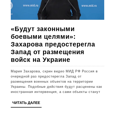
«Будут законными
боевыми целями»:
Захарова предостерегла
Запад от размещения
«Будут
войск на Украине
законными
Мария Захарова, скрин видео МИД РФ Россия в
боевыми
очередной раз предостерегла Запад от
целями»:
размещения военных объектов на территории
Украины. Подобные действия будут расценены как
Захарова
иностранная интервенция, а сами объекты станут
предостерег
ЧИТАТЬ
ЧИТАТЬ ДАЛЕЕ
Запад
ДАЛЕЕ
от