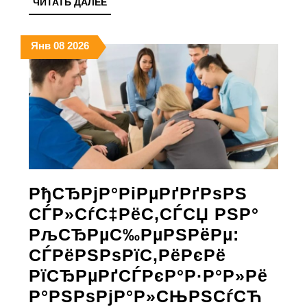
ЧИТАТЬ
ЧИТАТЬ ДАЛЕЕ
автокредитов
ДАЛЕЕ
08.01.2026
08.01.2026
08.01.2026
Янв
08
2026
РђСЂРјР°РіРµРґРґРѕРЅ
СЃР»СѓС‡РёС‚СЃСЏ РЅР°
РљСЂРµС‰РµРЅРёРµ:
СЃРёРЅРѕРїС‚РёРєРё
РїСЂРµРґСЃРєР°Р·Р°Р»Рё
Р°РЅРѕРјР°Р»СЊРЅСѓСЋ