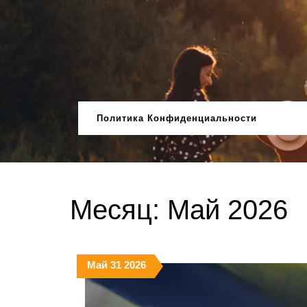
Перейти
к
содержимому
Политика Конфиденциальности
Месяц:
Май 2026
31.05.2026
31.05.2026
31.05.2026
Май
31
2026