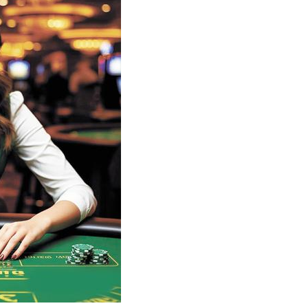
топливохранили