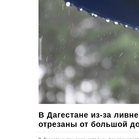
В Дагестане из-за ливн
отрезаны от большой д