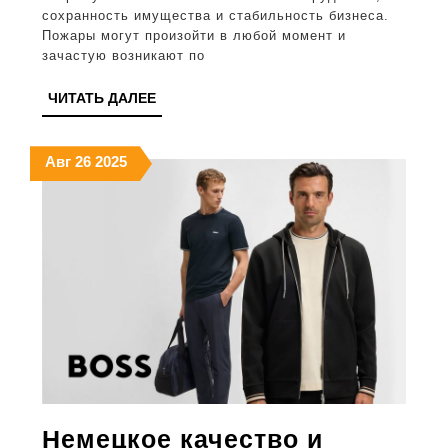
сохранность имущества и стабильность бизнеса.
ключ
Пожары могут произойти в любой момент и
аспек
зачастую возникают по
и
ЧИТАТЬ
ЧИТАТЬ ДАЛЕЕ
меры
ДАЛЕЕ
защи
26.08.2025
26.08.2025
26.08.2025
Авг
26
2025
Немецкое качество и