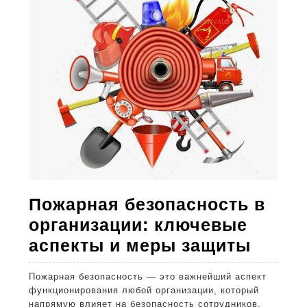
Пожарная безопасность в
организации: ключевые
Пожар
аспекты и меры защиты
безоп
Пожарная безопасность — это важнейший аспект
в
функционирования любой организации, который
орган
напрямую влияет на безопасность сотрудников,