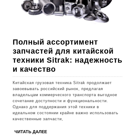
Полный ассортимент
запчастей для китайской
техники Sitrak: надежность
Полный
и качество
ассортимент
Китайская грузовая техника Sitrak продолжает
запчастей
завоевывать российский рынок, предлагая
для
владельцам коммерческого транспорта выгодное
сочетание доступности и функциональности.
китайской
Однако для поддержания этой техники в
техники
идеальном состоянии крайне важно использовать
качественные запчасти,
Sitrak:
надежность
ЧИТАТЬ
ЧИТАТЬ ДАЛЕЕ