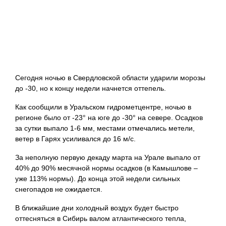
Сегодня ночью в Свердловской области ударили морозы
до -30, но к концу недели начнется оттепель.
Как сообщили в Уральском гидрометцентре, ночью в
регионе было от -23° на юге до -30° на севере. Осадков
за сутки выпало 1-6 мм, местами отмечались метели,
ветер в Гарях усиливался до 16 м/с.
За неполную первую декаду марта на Урале выпало от
40% до 90% месячной нормы осадков (в Камышлове –
уже 113% нормы). До конца этой недели сильных
снегопадов не ожидается.
В ближайшие дни холодный воздух будет быстро
оттесняться в Сибирь валом атлантического тепла,