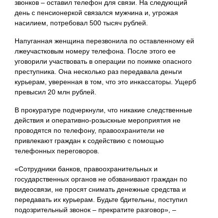
звонков – оставил телефон для связи. На следующий
день с пенсионеркой связался мужчина и, угрожая
насилием, потребовал 500 тысяч рублей.
Напуганная женщина перезвонила по оставленному ей
лжеучастковым номеру телефона. После этого ее
уговорили участвовать в операции по поимке опасного
преступника. Она несколько раз передавала деньги
курьерам, уверенная в том, что это инкассаторы. Ущерб
превысил 20 млн рублей.
В прокуратуре подчеркнули, что никакие следственные
действия и оперативно-розыскные мероприятия не
проводятся по телефону, правоохранители не
привлекают граждан к содействию с помощью
телефонных переговоров.
«Сотрудники банков, правоохранительных и
государственных органов не обзванивают граждан по
видеосвязи, не просят снимать денежные средства и
передавать их курьерам. Будьте бдительны, поступил
подозрительный звонок – прекратите разговор», –