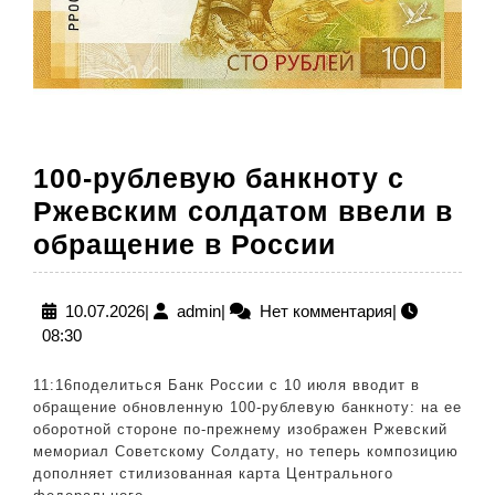
100-рублевую банкноту с
Ржевским солдатом ввели в
100-
обращение в России
рублевую
банкноту
10.07.2026
admin
10.07.2026
|
admin
|
Нет комментария
|
08:30
с
Ржевским
11:16поделиться Банк России с 10 июля вводит в
солдатом
обращение обновленную 100‑рублевую банкноту: на ее
оборотной стороне по‑прежнему изображен Ржевский
ввели
мемориал Советскому Солдату, но теперь композицию
в
дополняет стилизованная карта Центрального