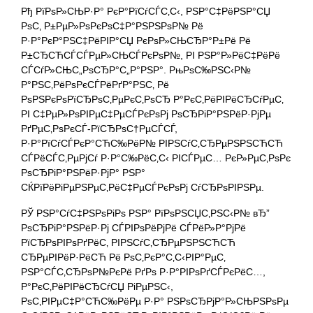
Рђ РїРѕР»СЊР·Р° РєР°РїСѓСЃС‚С‹, РЅР°С‡РёРЅР°СЏ
РѕС‚ Р±РµР»РѕРєРѕС‡Р°РЅРЅРѕР№ Рё
Р·Р°РєР°РЅС‡РёРІР°СЏ РєРѕР»СЊСЂР°Р±Рё Рё
Р±СЂСЋСЃСЃРµР»СЊСЃРєРѕР№, РІ РЅР°Р»РёС‡РёРё
СЃСѓР»СЊС„РѕСЂР°С„Р°РЅР°. РњРѕС‰РЅС‹Р№
Р°РЅС‚РёРѕРєСЃРёРґР°РЅС‚ Рё
РѕРЅРєРѕРїСЂРѕС‚РµРєС‚РѕСЂ Р°РєС‚РёРІРёСЂСѓРµС‚
РІ С‡РµР»РѕРІРµС‡РµСЃРєРѕРј РѕСЂРіР°РЅРёР·РјРµ
РґРµС‚РѕРєСЃ-РїСЂРѕС†РµСЃСЃ,
Р·Р°РїСѓСЃРєР°СЋС‰РёР№ РІРЅСѓС‚СЂРµРЅРЅСЋСЋ
СЃРёСЃС‚РµРјСѓ Р·Р°С‰РёС‚С‹ РІСЃРµС… РєР»РµС‚РѕРє
РѕСЂРіР°РЅРёР·РјР° РЅР°
СЌРїРёРіРµРЅРµС‚РёС‡РµСЃРєРѕРј СѓСЂРѕРІРЅРµ.
РЎ РЅР°СѓС‡РЅРѕРіРѕ РЅР° РїРѕРЅСЏС‚РЅС‹Р№ вЂ”
РѕСЂРіР°РЅРёР·Рј СЃРІРѕРёРјРё СЃРёР»Р°РјРё
РїСЂРѕРІРѕРґРёС‚ РІРЅСѓС‚СЂРµРЅРЅСЋСЋ
СЂРµРІРёР·РёСЋ Рё РѕС‚РєР°С‚С‹РІР°РµС‚
РЅР°СЃС‚СЂРѕР№РєРё РґРѕ Р·Р°РІРѕРґСЃРєРёС…,
Р°РєС‚РёРІРёСЂСѓСЏ РіРµРЅС‹,
РѕС‚РІРµС‡Р°СЋС‰РёРµ Р·Р° РЅРѕСЂРјР°Р»СЊРЅРѕРµ