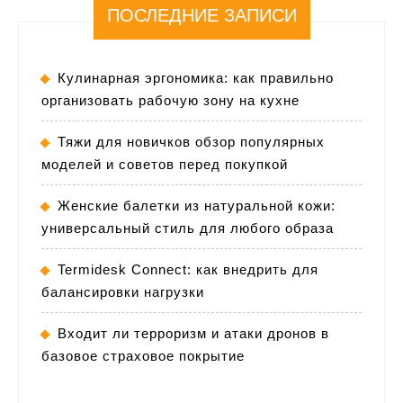
ПОСЛЕДНИЕ ЗАПИСИ
Кулинарная эргономика: как правильно
организовать рабочую зону на кухне
Тяжи для новичков обзор популярных
моделей и советов перед покупкой
Женские балетки из натуральной кожи:
универсальный стиль для любого образа
Termidesk Connect: как внедрить для
балансировки нагрузки
Входит ли терроризм и атаки дронов в
базовое страховое покрытие