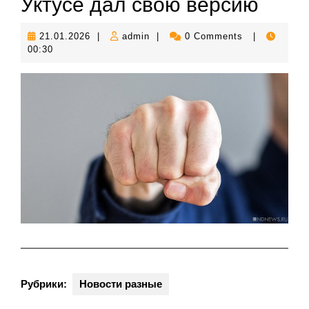
Уктусе дал свою версию
21.01.2026
admin
21.01.2026
|
admin
|
0 Comments
|
00:30
Рубрики:
Новости разные