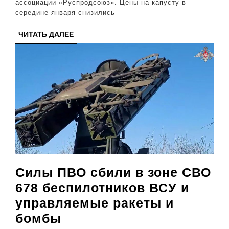
ассоциации «Руспродсоюз». Цены на капусту в
России
середине января снизились
ЧИТАТЬ
ЧИТАТЬ ДАЛЕЕ
ДАЛЕЕ
Силы ПВО сбили в зоне СВО
678 беспилотников ВСУ и
управляемые ракеты и
Силы
бомбы