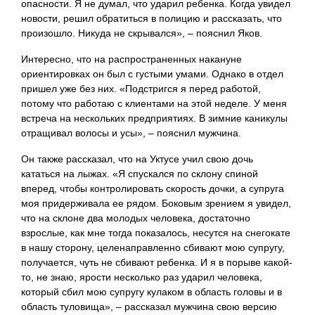
опасности. Я не думал, что ударил ребенка. Когда увидел
новости, решил обратиться в полицию и рассказать, что
произошло. Никуда не скрывался», – пояснил Яков.
Интересно, что на распространенных накануне
ориентировках он был с густыми умами. Однако в отдел
пришел уже без них. «Подстригся я перед работой,
потому что работаю с клиентами на этой неделе. У меня
встреча на нескольких предприятиях. В зимние каникулы
отращивал волосы и усы», – пояснил мужчина.
Он также рассказал, что на Уктусе учил свою дочь
кататься на лыжах. «Я спускался по склону спиной
вперед, чтобы контролировать скорость дочки, а супруга
моя придерживала ее рядом. Боковым зрением я увидел,
что на склоне два молодых человека, достаточно
взрослые, как мне тогда показалось, несутся на снегокате
в нашу сторону, целенаправленно сбивают мою супругу,
получается, чуть не сбивают ребенка. И я в порыве какой-
то, не знаю, ярости несколько раз ударил человека,
который сбил мою супругу кулаком в область головы и в
область туловища», – рассказал мужчина свою версию