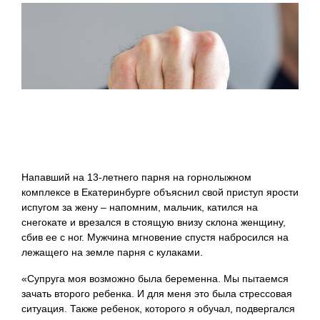
Напавший на 13-летнего парня на горнолыжном
комплексе в Екатеринбурге объяснил свой приступ ярости
испугом за жену – напомним, мальчик, катился на
снегокате и врезался в стоящую внизу склона женщину,
сбив ее с ног. Мужчина мгновение спустя набросился на
лежащего на земле парня с кулаками.
«Супруга моя возможно была беременна. Мы пытаемся
зачать второго ребенка. И для меня это была стрессовая
ситуация. Также ребенок, которого я обучал, подвергался