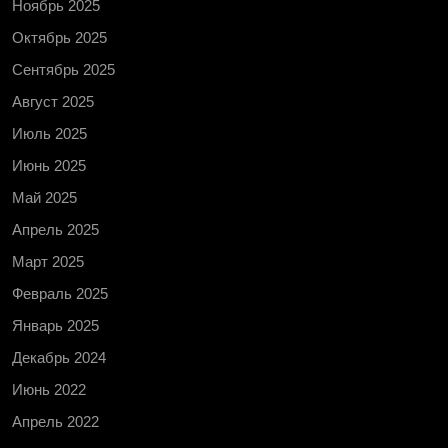
Ноябрь 2025
Октябрь 2025
Сентябрь 2025
Август 2025
Июль 2025
Июнь 2025
Май 2025
Апрель 2025
Март 2025
Февраль 2025
Январь 2025
Декабрь 2024
Июнь 2022
Апрель 2022