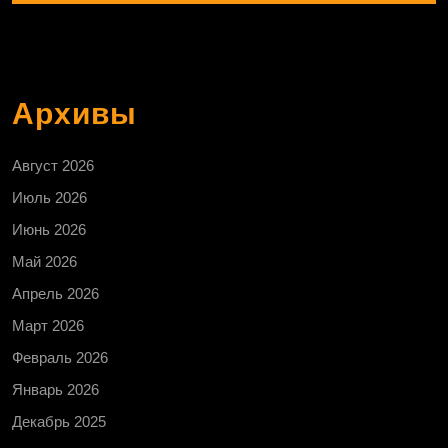
Архивы
Август 2026
Июль 2026
Июнь 2026
Май 2026
Апрель 2026
Март 2026
Февраль 2026
Январь 2026
Декабрь 2025