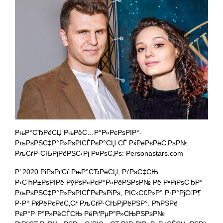
РњР°СЂРёСЏ РњРёС…Р°Р»РєРѕРІР°-
РљРѕРЅС‡Р°Р»РѕРІСЃРєР°СЏ СЃ РќРёРєРёС‚РѕР№
РљСѓР·СЊРјРёРЅС‹Рј Р¤РѕС‚Рѕ: Personastars.com
Р’ 2020 РіРѕРґСѓ РњР°СЂРёСЏ, РґРѕС‡СЊ
Р›СЋР±РѕРІРё РўРѕР»РєР°Р»РёРЅРѕР№ Рё Р•РіРѕСЂР°
РљРѕРЅС‡Р°Р»РѕРІСЃРєРѕРіРѕ, РІС‹С€Р»Р° Р·Р°РјСѓР¶
Р·Р° РќРёРєРёС‚Сѓ РљСѓР·СЊРјРёРЅР°. РћРЅРё
РєР°Р·Р°Р»РёСЃСЊ РёРґРµР°Р»СЊРЅРѕР№