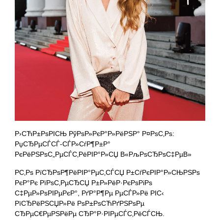
Р›СЋР±РѕРІСЊ РўРѕР»РєР°Р»РёРЅР° Р¤РѕС‚Рѕ:
РџСЂРµСЃСЃ-СЃР»СѓР¶Р±Р°
РєРёРЅРѕС„РµСЃС‚РёРІР°Р»СЏ В«РљРѕСЂРѕС‡РµВ»
Р­С‚Рѕ РїСЂРѕР¶РёРІР°РµС‚СЃСЏ Р±СѓРєРІР°Р»СЊРЅРѕ
РєР°Рє РїРѕС‚РµСЂСЏ Р±Р»РёР·РєРѕРіРѕ
С‡РµР»РѕРІРµРєР°, РґР°Р¶Рµ РµСЃР»Рё РІС‹
РїСЂРёРЅСЏР»Рё РѕР±РѕСЋРґРЅРѕРµ
СЂРµС€РµРЅРёРµ СЂР°Р·РІРµСЃС‚РёСЃСЊ.