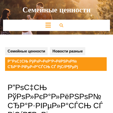
Перейти
Семейные ценности
к
содержимому
Кнопка
Открыть
Семейные ценности
Новости разные
Р”РѕС‡СЊ РўРѕР»РєР°Р»РёРЅРѕР№
СЂР°Р·РІРµР»Р°СЃСЊ СЃ РјСѓР¶РµРј
Р”РѕС‡СЊ
РўРѕР»РєР°Р»РёРЅРѕР№
СЂР°Р·РІРµР»Р°СЃСЊ СЃ