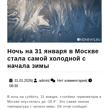
Ночь на 31 января в Москве
стала самой холодной с
Ночь
начала зимы
на
31
31.01.2026
admin
31.01.2026
|
admin
|
Нет комментария
|
08:30
января
в
В ночь на субботу, 31 января, столбики термометров в
Москве
Москве опустились до -20,4°. Это самая низкая
температура с начала зимы. Об этом сообщил