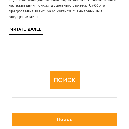
знаков
налаживания тонких душевных связей. Суббота
на
предоставит шанс разобраться с внутренними
ощущениями, в
29
и
ЧИТАТЬ
ЧИТАТЬ ДАЛЕЕ
ДАЛЕЕ
30
ноября
—
время
действовать
ПОИСК
Поиск