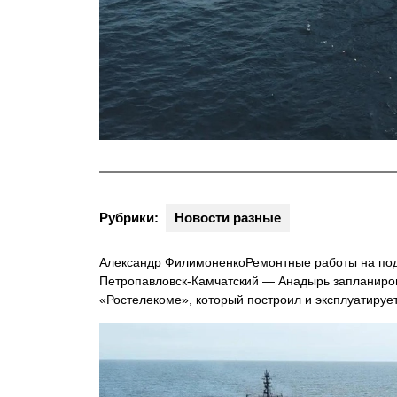
Рубрики:
Новости разные
Александр ФилимоненкоРемонтные работы на под
Петропавловск-Камчатский — Анадырь запланиров
«Ростелекоме», который построил и эксплуатируе