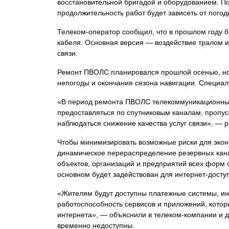
восстановительной бригадой и оборудованием. По
продолжительность работ будет зависеть от погод
Телеком-оператор сообщил, что в прошлом году 
кабеля. Основная версия — воздействие тралом и
связи.
Ремонт ПВОЛС планировался прошлой осенью, но 
непогоды и окончания сезона навигации. Специал
«В период ремонта ПВОЛС телекоммуникационные 
предоставляться по спутниковым каналам, пропус
наблюдаться снижение качества услуг связи», — р
Чтобы минимизировать возможные риски для эконо
динамическое перераспределение резервных кана
объектов, организаций и предприятий всех форм 
основном будет задействован для интернет-досту
«Жителям будут доступны платежные системы, инте
работоспособность сервисов и приложений, котор
интернета», — объяснили в телеком-компании и д
временно недоступны.