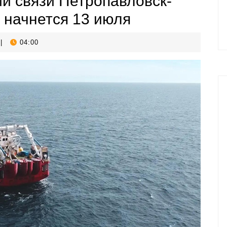
и связи Петропавловск-
 начнется 13 июля
|
04:00