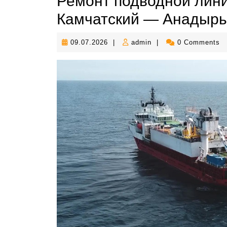
Ремонт подводной лини
Камчатский — Анадырь
09.07.2026
admin
09.07.2026
|
admin
|
0 Comments