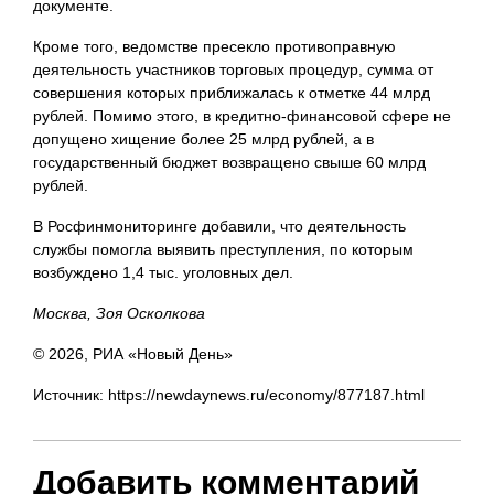
документе.
Кроме того, ведомстве пресекло противоправную
деятельность участников торговых процедур, сумма от
совершения которых приближалась к отметке 44 млрд
рублей. Помимо этого, в кредитно-финансовой сфере не
допущено хищение более 25 млрд рублей, а в
государственный бюджет возвращено свыше 60 млрд
рублей.
В Росфинмониторинге добавили, что деятельность
службы помогла выявить преступления, по которым
возбуждено 1,4 тыс. уголовных дел.
Москва, Зоя Осколкова
© 2026, РИА «Новый День»
Источник: https://newdaynews.ru/economy/877187.html
Добавить комментарий