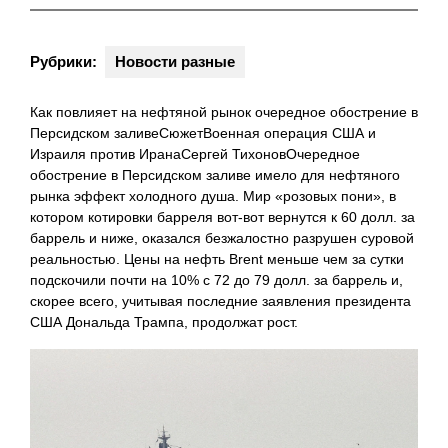
Рубрики:
Новости разные
Как повлияет на нефтяной рынок очередное обострение в
Персидском заливеСюжетВоенная операция США и
Израиля против ИранаСергей ТихоновОчередное
обострение в Персидском заливе имело для нефтяного
рынка эффект холодного душа. Мир «розовых пони», в
котором котировки барреля вот-вот вернутся к 60 долл. за
баррель и ниже, оказался безжалостно разрушен суровой
реальностью. Цены на нефть Brent меньше чем за сутки
подскочили почти на 10% с 72 до 79 долл. за баррель и,
скорее всего, учитывая последние заявления президента
США Дональда Трампа, продолжат рост.