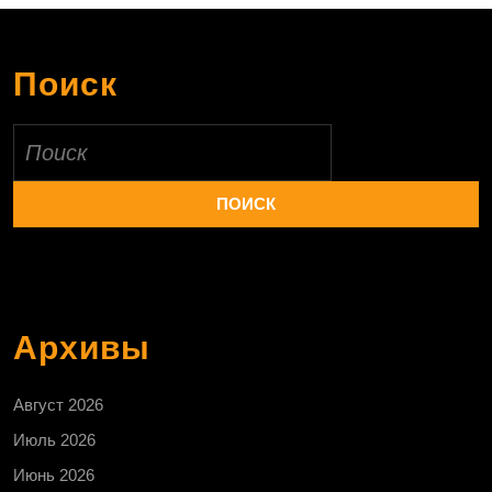
Поиск
Найти:
Архивы
Август 2026
Июль 2026
Июнь 2026