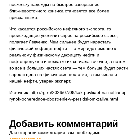
поскольку надежды на быстрое завершение
ближневосточного кризиса становятся все более
призрачными.
Что касается российского нефтяного экспорта, то
происходящее увеличит спрос на российское сырье,
полагает Левченко. Чем сильнее будет нарастать
физический дефицит нефти — а мир идет именно к
реальному физическому дефициту нефти и
нефтепродуктов и нехватке их сначала точечно, а потом
во все в больших частях света — тем больше будет расти
спрос и цена на физические поставки, в том числе и
нашей нефти, уверен эксперт.
Источник: http://rg.ru/2026/07/08/kak-povliiaet-na-neftianoj-
rynok-ocherednoe-obostrenie-v-persidskom-zalive.html
Добавить комментарий
Для отправки комментария вам необходимо