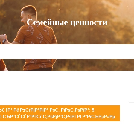
Семейные ценности
Р° Рё Р±СѓРјР°РіР° РѕС‚ РїРѕС‚РѕРїР°: 5
ё СЂР°СЃСЃР°РґСѓ С‚РѕРјР°С‚РѕРІ РІ Р°РїСЂРµР»Рµ