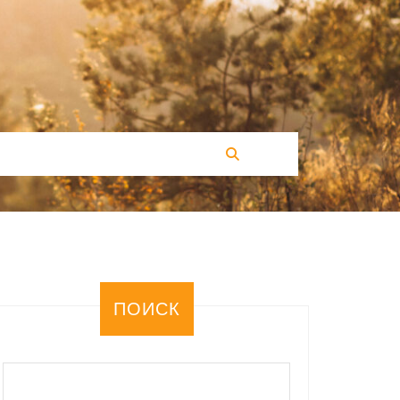
ПОИСК