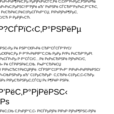
Р±Р»РѕР¶РёС‚Рµ РµРјРєРѕСЃС‚Рё С‚СѓР°Р»РµС‚РЅРѕР№
РѕР»РѕС‚РµРЅС†Р°РјРё вЂ” РѕРЅРё СЃСЂР°Р±РѕС‚Р°СЋС‚
Џ РєСЂРёС‚РёС‡РµСЃРєР°СЏ, РїРѕРјРѕР¶РµС‚
СѓСЋ Р·РµРјР»СЋ.
 Р?СЃРїС‹С‚Р°РЅРёРµ
ґРЅС‹Рµ Рё РЅР°С€Р»Рё СЂР°СЃСЃР°РґСѓ
С€РёС‚Рµ Р·Р°Р»РёРІР°С‚СЊ РµРµ РґРѕ РєСЂР°РµРІ.
їРѕСЃР»Рµ Р·Р°СЃСѓС…Рё РєРѕСЂРЅРё РјРѕРіСѓС‚
» Рё СЃРіРЅРёС‚СЊ. РњР°СЂРёСЏ
ѓ РїРѕСЂС†РёСЏРјРё: СЃРЅР°С‡Р°Р»Р° РїРѕР»РѕРІРёРЅСѓ
°Р»СЊРЅРѕРµ вЂ” С‡РµСЂРµР· С‚СЂРё-С‡РµС‚С‹СЂРµ
РЅРѕ РІРµСЂРЅРµС‚СЃСЏ Рє Р¶РёР·РЅРё.
Р’РёС‚Р°РјРёРЅС‹
Рѕ
ёС‚СЊ С‚РѕРјР°С‚С‹ РІСЃРµРјРё РІРѕР·РјРѕР¶РЅС‹РјРё