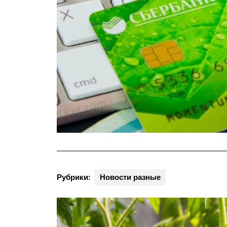
Рубрики:
Новости разные