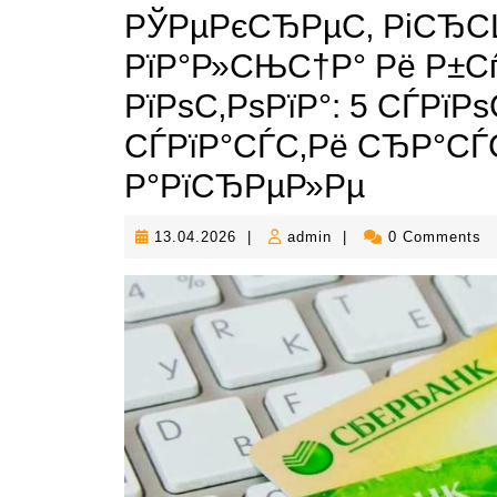
РЎРµРєСЂРµС‚ РіСЂС
РїР°Р»СЊС†Р° Рё Р±Сѓ
РїРѕС‚РѕРїР°: 5 СЃРїР
СЃРїР°СЃС‚Рё СЂР°СЃС
Р°РїСЂРµР»Рµ
13.04.2026
admin
13.04.2026
|
admin
|
0 Comments