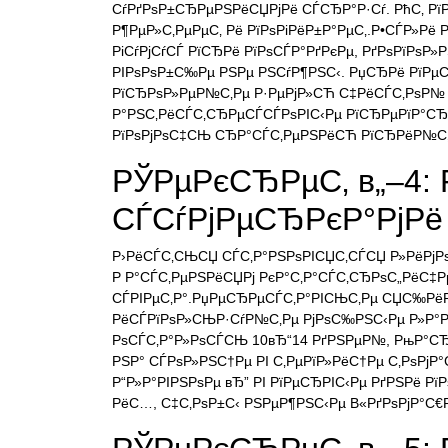
СѓРґРѕР±СЂРµРЅРёСЏРјРё СЃСЂР°Р·Сѓ. РћС‚ Р
Р¶РµР»С‚РµРµС‚ Рё РїРѕРіРёР±Р°РµС‚.Р•СЃР»Рё
РіСѓРјСѓСЃ РїСЂРё РїРѕСЃР°РґРєРµ, РґРѕРїРѕР
РІРѕРѕР±С‰Рµ РЅРµ РЅСѓР¶РЅС‹. РџСЂРё РїР
РїСЂРѕР»РµР№С‚Рµ Р·РµРјР»СЋ С‡РёСЃС‚РѕР№
Р°РЅС‚РёСЃС‚СЂРµСЃСЃРѕРІС‹Рµ РїСЂРµРїР°СЂР°
РїРѕРјРѕС‡СЊ СЂР°СЃС‚РµРЅРёСЋ РїСЂРёР№С‚
РЎРµРєСЂРµС‚ в„–4:
СЃСѓРјРµСЂРєР°РјРё
Р›РёСЃС‚СЊСЏ СЃС‚Р°РЅРѕРІСЏС‚СЃСЏ Р»РёРјРѕ
Р Р°СЃС‚РµРЅРёСЏРј РєР°С‚Р°СЃС‚СЂРѕС„РёС‡Р
СЃРІРµС‚Р°.РџРµСЂРµСЃС‚Р°РІСЊС‚Рµ СЏС‰РёР
РёСЃРїРѕР»СЊР·СѓР№С‚Рµ РјРѕС‰РЅС‹Рµ Р»Р°РјР
РѕСЃС‚Р°Р»РѕСЃСЊ 10вЂ“14 РґРЅРµР№, РњР°СЂР
РЅР° СЃРѕР»РЅС†Рµ РІ С‚РµРїР»РёС†Рµ С‚РѕРјР°
Р“Р»Р°РІРЅРѕРµ вЂ” РІ РїРµСЂРІС‹Рµ РґРЅРё 
РёС…, С‡С‚РѕР±С‹ РЅРµР¶РЅС‹Рµ В«РґРѕРјР°С