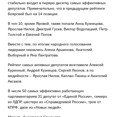
стабильно входит в первую десятку самых эффективных
депутатов. Примечательно, что в предыдущем рейтинге
Боярский был на 14 позиции.
В топ-10, кроме Яровой, также попали Анна Кузнецова,
Ярослав Нилов, Дмитрий Гусев, Виктор Водолацкий, Петр
Толстой и Евгений Попов.
Вместе с тем, по итогам народного голосования
лидерами оказались Алена Аршинова, Анатолий
Выборный и Яна Лантратова.
Рейтинг самых активных депутатов возглавили Алексей
Куринный, Андрей Кузнецов, Сергей Леонов, а по
медийности – Ярослав Нилов, Каплан Панеш и Анатолий
Аксаков.
В числе 50 самых эффективно работающих
парламентариев 31 депутат от «Единой России», семеро
из ЛДПР, шестеро из «Справедливой России», трое от
КПРФ, двое из «Новых людей».