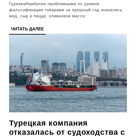
ГурееваНаиболее проблемными по уровню
фальси
фальсификации товарами за прошлый год оказались
мед, сыр в пицце, оливковое масло
ЧИТАТЬ
ЧИТАТЬ ДАЛЕЕ
ДАЛЕЕ
Турецкая компания
отказалась от судоходства с