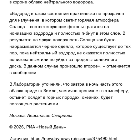
в короне облако нейтрального водорода.
«Водород в таком состоянии практически не прозрачен
для излучения, в котором светит горячая атмосфера
Солнца – соответствующие фотоны тратятся на
ионизацию водорода и полностью гибнут в этом слое. В
результате на яркую поверхность Солнца как будто
набрасывается черное одеяло, которое существует до тех
пор, пока нейтральный водород не окажется полностью
ионизованным или не уйдет за пределы солнечного
диска. В данном случае произошло второе», – отмечается
в сообщении.
В Лаборатории уточнили, что завтра в ночь часть этого
облака придет к Земле, частично проникнет в атмосферу,
остынет, осядет в горных породах, океанах, будет
поглощено растениями.
Москва, Анастасия Смирнова
© 2026, РИА «Новый День»
Источник: https://newdaynews.ru/science/875490.html