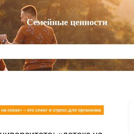
Семейные ценности
на соках» – это сленг и стресс для организма