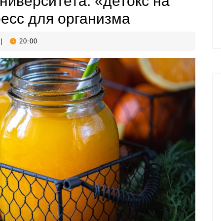
ниверситета: «детокс на
тресс для организма
|
20:00