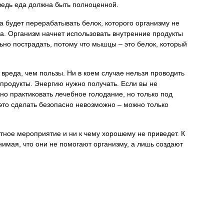
 ведь еда должна быть полноценной.
на будет перерабатывать белок, которого организму не
зка. Организм начнет использовать внутренние продукты
но пострадать, потому что мышцы – это белок, который
 вреда, чем пользы. Ни в коем случае нельзя проводить
 продукты. Энергию нужно получать. Если вы не
но практиковать лечебное голодание, но только под
это сделать безопасно невозможно – можно только
ктное мероприятие и ни к чему хорошему не приведет. К
имая, что они не помогают организму, а лишь создают