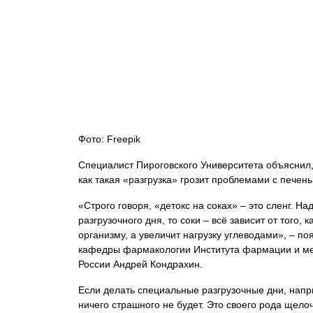
Фото: Freepik
Специалист Пироговского Университета объяснил, 
как такая «разгрузка» грозит проблемами с пече
«Строго говоря, «детокс на соках» – это сленг. На
разгрузочного дня, то соки – всё зависит от того,
организму, а увеличит нагрузку углеводами», – п
кафедры фармакологии Института фармации и ме
России Андрей Кондрахин.
Если делать специальные разгрузочные дни, напри
ничего страшного не будет. Это своего рода щелоч