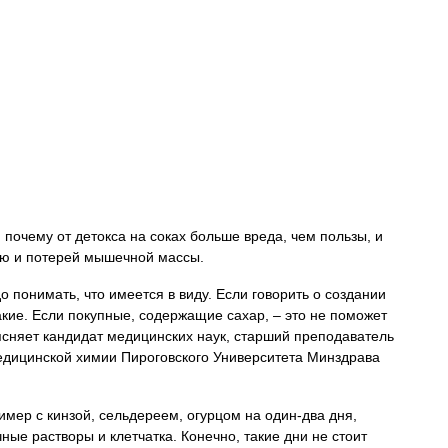
почему от детокса на соках больше вреда, чем пользы, и
нью и потерей мышечной массы.
до понимать, что имеется в виду. Если говорить о создании
 какие. Если покупные, содержащие сахар, – это не поможет
оясняет кандидат медицинских наук, старший преподаватель
дицинской химии Пироговского Университета Минздрава
мер с кинзой, сельдереем, огурцом на один-два дня,
ные растворы и клетчатка. Конечно, такие дни не стоит