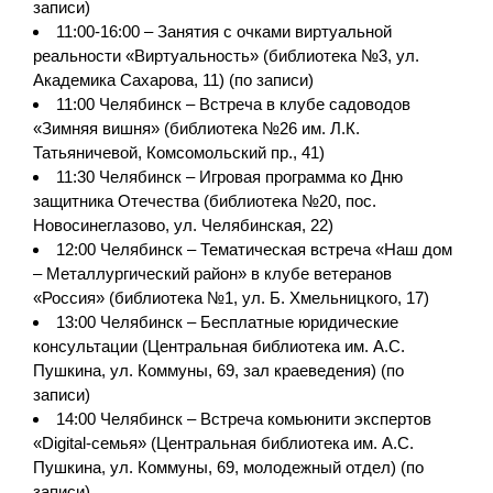
записи)
11:00-16:00 – Занятия с очками виртуальной
реальности «Виртуальность» (библиотека №3, ул.
Академика Сахарова, 11) (по записи)
11:00 Челябинск – Встреча в клубе садоводов
«Зимняя вишня» (библиотека №26 им. Л.К.
Татьяничевой, Комсомольский пр., 41)
11:30 Челябинск – Игровая программа ко Дню
защитника Отечества (библиотека №20, пос.
Новосинеглазово, ул. Челябинская, 22)
12:00 Челябинск – Тематическая встреча «Наш дом
– Металлургический район» в клубе ветеранов
«Россия» (библиотека №1, ул. Б. Хмельницкого, 17)
13:00 Челябинск – Бесплатные юридические
консультации (Центральная библиотека им. А.С.
Пушкина, ул. Коммуны, 69, зал краеведения) (по
записи)
14:00 Челябинск – Встреча комьюнити экспертов
«Digital-семья» (Центральная библиотека им. А.С.
Пушкина, ул. Коммуны, 69, молодежный отдел) (по
записи)