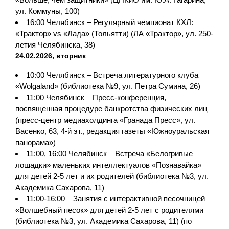
ул. Коммуны, 100)
16:00 Челябинск – Регулярный чемпионат КХЛ:
«Трактор» vs «Лада» (Тольятти) (ЛА «Трактор», ул. 250-
летия Челябинска, 38)
24.02.2026, вторник
10:00 Челябинск – Встреча литературного клуба
«Wolgaland» (библиотека №9, ул. Петра Сумина, 26)
11:00 Челябинск – Пресс-конференция,
посвященная процедуре банкротства физических лиц
(пресс-центр медиахолдинга «Гранада Пресс», ул.
Васенко, 63, 4-й эт., редакция газеты «Южноуральская
панорама»)
11:00, 16:00 Челябинск – Встреча «Белогривые
лошадки» маленьких интеллектуалов «Познавайка»
для детей 2-5 лет и их родителей (библиотека №3, ул.
Академика Сахарова, 11)
11:00-16:00 – Занятия с интерактивной песочницей
«Волшебный песок» для детей 2-5 лет с родителями
(библиотека №3, ул. Академика Сахарова, 11) (по