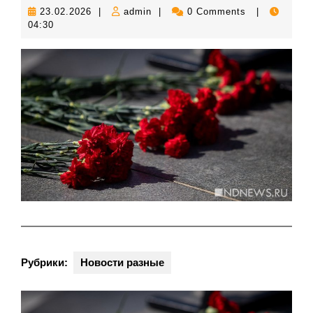
23.02.2026
admin
23.02.2026
|
admin
|
0 Comments
|
04:30
Рубрики:
Новости разные