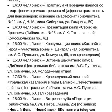
14:00 Челябинск – Практикум «Передача файлов со
смартфона» в рамках тренинга «Цифровая грамотность
для пенсионеров: освоение смартфона» (библиотека
№22 им. Д.Н. Мамина-Сибиряка, ул. Гагарина, 50)
14:00 Челябинск – Презентация книги «Своих не
бросаем» (библиотека №26 им. Л.К. Татьяничевой,
Комсомольский пр., 41)
15:00 Челябинск – Консультация-поиск «Как найти
Героя – участника войны» (Центральная библиотека
им. А.С. Пушкина, ул. Коммуны, 69, зал краеведения)
15:30 Челябинск – Встреча шахматного клуба
«ДиOne» (Центральная библиотека им. А.С. Пушкина,
ул. Коммуны, 69, молодежный отдел)
17:30 Челябинск – Краеведческий лекторий
«Уральская кавалерия в годы Великой Отечественной
войны» (Центральная библиотека им. А.С. Пушкина,
ул. Коммуны, 69, зал краеведения)
18:00 Челябинск – Встреча клуба «Парк игр»
(библиотека №9, ул. Петра Сумина, 26) (по записи)
«Новый День – Челябинск»
ВКонтакте
и
telegram