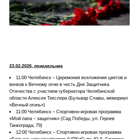
23.02.2026, понедельник
11:00 Челябинск – Церемония возложения цветов и
венков к Вечному огню в честь Дня Защитника
Отечества с участием губернатора Челябинской
области Алексея Текслера (Бульвар Славы, мемориал
«Вечный огонь»)
11:00 Челябинск – Спортивно-игровая программа
«Мой папа – защитник» (Сад Победы, ул. Героев
Танкограда, 79)
12:00 Челябинск – Спортивно-игровая программа
«Больше, чем защитники» (ЦПКиО им. Ю.А. Гагарина,