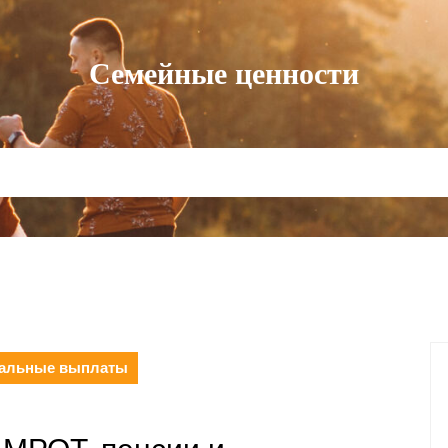
Семейные ценности
циальные выплаты