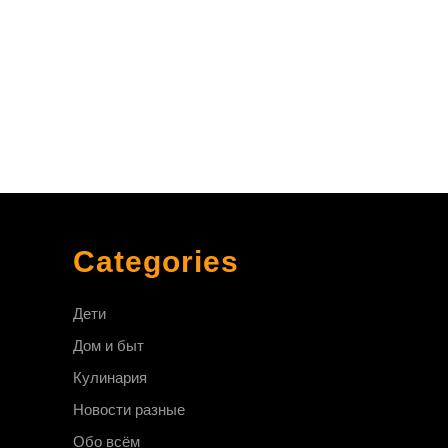
Categories
Дети
Дом и быт
Кулинария
Новости разные
Обо всём