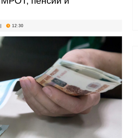
 МРОТ, пенсии и
|
12:30