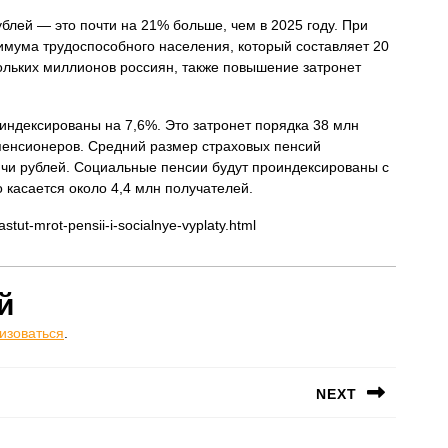
блей — это почти на 21% больше, чем в 2025 году. При
мума трудоспособного населения, который составляет 20
кольких миллионов россиян, также повышение затронет
оиндексированы на 7,6%. Это затронет порядка 38 млн
пенсионеров. Средний размер страховых пенсий
сячи рублей. Социальные пенсии будут проиндексированы с
о касается около 4,4 млн получателей.
stut-mrot-pensii-i-socialnye-vyplaty.html
й
изоваться
.
NEXT
Следующая