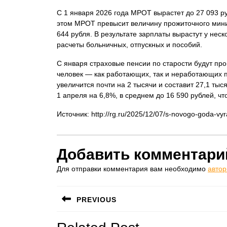
С 1 января 2026 года МРОТ вырастет до 27 093 ру
этом МРОТ превысит величину прожиточного мини
644 рубля. В результате зарплаты вырастут у нес
расчеты больничных, отпускных и пособий.
С января страховые пенсии по старости будут пр
человек — как работающих, так и неработающих 
увеличится почти на 2 тысячи и составит 27,1 ты
1 апреля на 6,8%, в среднем до 16 590 рублей, чт
Источник: http://rg.ru/2025/12/07/s-novogo-goda-vyra
Добавить комментари
Для отправки комментария вам необходимо
автор
Навигация
PREVIOUS
по
Предыдущая