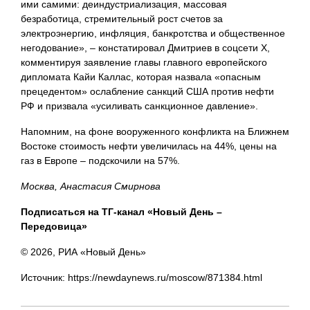
ими самими: деиндустриализация, массовая
безработица, стремительный рост счетов за
электроэнергию, инфляция, банкротства и общественное
негодование», – констатировал Дмитриев в соцсети X,
комментируя заявление главы главного европейского
дипломата Кайи Каллас, которая назвала «опасным
прецедентом» ослабление санкций США против нефти
РФ и призвала «усиливать санкционное давление».
Напомним, на фоне вооруженного конфликта на Ближнем
Востоке стоимость нефти увеличилась на 44%, цены на
газ в Европе – подскочили на 57%.
Москва, Анастасия Смирнова
Подписаться на ТГ-канал «Новый День –
Передовица»
© 2026, РИА «Новый День»
Источник: https://newdaynews.ru/moscow/871384.html