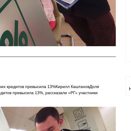
ских кредитов превысила 13%Кирилл КаштановДоля
дитов превысила 13%, рассказали «РГ» участники