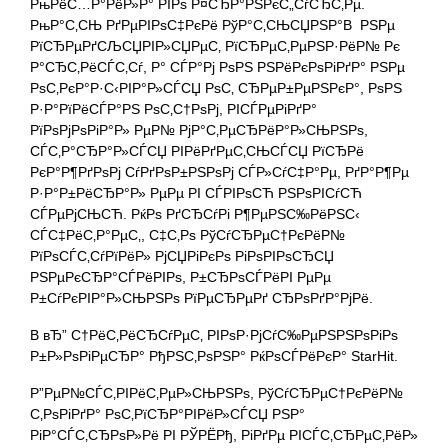
РњРёС…Р°РёР»Р° РІРѕ Р¤СЂР°РЅРєС„СѓСЂС‚Рµ.
РњР°С‚СЊ РґРµРІРѕС‡РєРё РўР°С‚СЊСЏРЅР°В РЅРµ
РїСЂРµРґСЉСЏРІР»СЏРµС‚ РїСЂРµС‚РµРЅР·РёР№ Рє
Р°СЂС‚РёСЃС‚Сѓ, Р° СЃР°Рј РѕРЅ РЅРёРєРѕРіРґР° РЅРµ
РѕС‚РєР°Р·С‹РІР°Р»СЃСЏ РѕС‚ СЂРµР±РµРЅРєР°, РѕРЅ
Р·Р°РїРёСЃР°РЅ РѕС‚С†РѕРј, РІСЃРµРіРґР°
РїРѕРјРѕРіР°Р» РµР№ РјР°С‚РµСЂРёР°Р»СЊРЅРѕ,
СЃС‚Р°СЂР°Р»СЃСЏ РІРёРґРµС‚СЊСЃСЏ РїСЂРё
РєР°Р¶РґРѕРј СѓРґРѕР±РЅРѕРј СЃР»СѓС‡Р°Рµ, РґР°Р¶Рµ
Р·Р°Р±РёСЂР°Р» РµРµ РІ СЃРІРѕСЋ РЅРѕРІСѓСЋ
СЃРµРјСЊСЋ. РќРѕ РґСЂСѓРі Р¶РµРЅС‰РёРЅС‹
СЃС‡РёС‚Р°РµС‚, С‡С‚Рѕ РўСѓСЂРµС†РєРёР№
РїРѕСЃС‚СѓРїРёР» РјСЏРіРєРѕ РіРѕРІРѕСЂСЏ
РЅРµРєСЂР°СЃРёРІРѕ, Р±СЂРѕСЃРёРІ РµРµ
Р±СѓРєРІР°Р»СЊРЅРѕ РїРµСЂРµРґ СЂРѕРґР°РјРё.
В вЂ” С†РёС‚РёСЂСѓРµС‚ РІРѕР·РјСѓС‰РµРЅРЅРѕРіРѕ
Р±Р»РѕРіРµСЂР° РђРЅС‚РѕРЅР° РќРѕСЃРёРєР° StarHit.
Р”РµР№СЃС‚РІРёС‚РµР»СЊРЅРѕ, РўСѓСЂРµС†РєРёР№
С‚РѕРіРґР° РѕС‚РїСЂР°РІРёР»СЃСЏ РЅР°
РіР°СЃС‚СЂРѕР»Рё РІ РЎРЁРђ, РіРґРµ РІСЃС‚СЂРµС‚РёР»