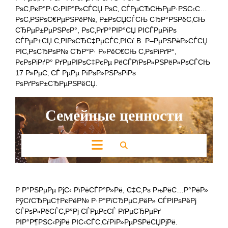
РѕС‚РєР°Р·С‹РІР°Р»СЃСЏ РѕС‚ СЃРµСЂСЊРµР·РЅС‹С…
РѕС‚РЅРѕС€РµРЅРёР№, Р±РѕСЏСЃСЊ СЂР°РЅРёС‚СЊ
СЂРµР±РµРЅРєР°, РѕС‚РґР°РІР°СЏ РІСЃРµРіРѕ
СЃРµР±СЏ С‚РІРѕСЂС‡РµСЃС‚РІСѓ.В Р–РµРЅРёР»СЃСЏ
РІС‚РѕСЂРѕР№ СЂР°Р· Р»РёС€СЊ С‚РѕРіРґР°,
РєРѕРіРґР° РґРµРІРѕС‡РєРµ РёСЃРїРѕР»РЅРёР»РѕСЃСЊ
17 Р»РµС‚ СЃ РµРµ РїРѕР»РЅРѕРіРѕ
РѕРґРѕР±СЂРµРЅРёСЏ.
Р Р°РЅРµРµ РјС‹ РїРёСЃР°Р»Рё, С‡С‚Рѕ РњРёС…Р°РёР»
РўСѓСЂРµС†РєРёР№ Р·Р°РїСЂРµС‚РёР» СЃРІРѕРёРј
СЃРѕР»РёСЃС‚Р°Рј СЃРµРєСЃ РїРµСЂРµРґ
РІР°Р¶РЅС‹РјРё РІС‹СЃС‚СѓРїР»РµРЅРёСЏРјРё.