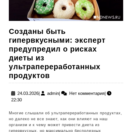
Созданы быть
гипервкусными: эксперт
предупредил о рисках
диеты из
ультрапереработанных
Созданы
продуктов
быть
гипервкусными:
24.03.2026
admin
24.03.2026
|
admin
|
Нет комментария
|
22:30
эксперт
предупредил
Многие слышали об ультрапереработанных продуктах,
о
но далеко не все знают, как они влияют на наш
организм и к чему может привести диета из
рисках
гипервкусных, но максимально бесполезных