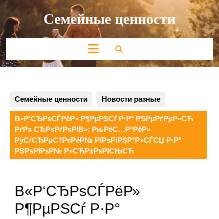
Перейти
Семейные ценности
к
содержимому
Кнопка
Открыть
Семейные ценности
Новости разные
В«Р‘СЂРѕСЃРёР» Р¶РµРЅСѓ Р·Р° РЅРµРґРµР»СЋ
РґРѕ СЂРѕРґРѕРІВ»: РњРёС…Р°РёР»
РўСѓСЂРµС†РєРёР№ РїРѕРіРЅР°Р»СЃСЏ Р·Р°
РЅРѕРІРѕР№ Р»СЋР±РѕРІСЊСЋ
В«Р‘СЂРѕСЃРёР»
Р¶РµРЅСѓ Р·Р°