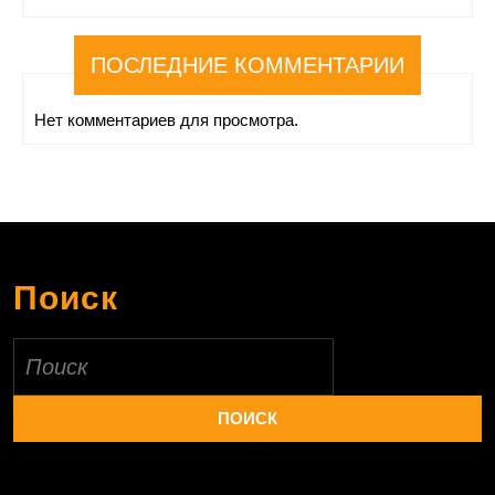
ПОСЛЕДНИЕ КОММЕНТАРИИ
Нет комментариев для просмотра.
Поиск
Найти: