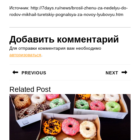
Источник: http://7days.ru/news/brosil-zhenu-za-nedelyu-do-
rodov-mikhail-turetskiy-pognalsya-za-novoy-lyubovyu.htm
Добавить комментарий
Для отправки комментария вам необходимо
авторизоваться
.
Навигация
PREVIOUS
NEXT
по
Предыдущая
Следующая
записям
Related Post
запись:
запись: