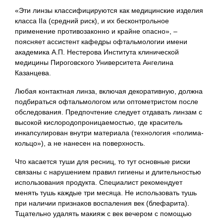
«Эти линзы классифицируются как медицинские изделия
класса IIa (средний риск), и их бесконтрольное
применение противозаконно и крайне опасно», –
поясняет ассистент кафедры офтальмологии имени
академика А.П. Нестерова Института клинической
медицины Пироговского Университета Ангелина
Казанцева.
Любая контактная линза, включая декоративную, должна
подбираться офтальмологом или оптометристом после
обследования. Предпочтение следует отдавать линзам с
высокой кислородопроницаемостью, где краситель
инкапсулирован внутри материала (технология «полима-
кольцо»), а не нанесен на поверхность.
Что касается туши для ресниц, то тут основные риски
связаны с нарушением правил гигиены и длительностью
использования продукта. Специалист рекомендует
менять тушь каждые три месяца. Не использовать тушь
при наличии признаков воспаления век (блефарита).
Тщательно удалять макияж с век вечером с помощью