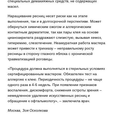
специальных демакияжных средств, не содержащих
масел.
Наращивание ресниц несет риски как на этапе
выполнения, так и в долгосрочной перспективе. Может
обернуться химическим ожогом и аллергическим
контактным дерматитом, так как пары клея на основе
цианоакрилата раздражают слизистую, вызывая хемоз,
гиперемию, слезотечение. Неаккуратная работа мастера
может привести к трихиазу – неправильному росту
ресницы в сторону глазного яблока с хронической
травматизацией роговицы.
«Процедура должна выполняться в стерильных условиях
сертифицированным мастером. Обязателен тест на
аллергию к клею. Периодичность процедуры – не чаще
одного раза в 4-6 недель. При появлении признаков
воспаления, дискомфорта, снижения остроты зрения –
немедленное удаление искусственных ресниц и
обращение к офтальмологу», – заключила врач.
Москва, Зоя Осколкова