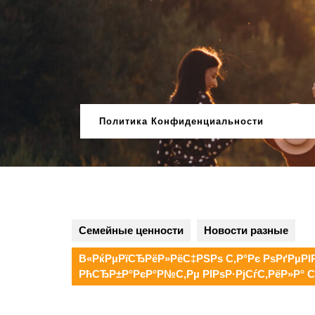
Перейти
к
содержимому
Политика Конфиденциальности
Семейные ценности
Новости разные
В«РќРµРїСЂРёР»РёС‡РЅРѕ С‚Р°Рє РѕРґРµРІ
РћСЂР±Р°РєР°Р№С‚Рµ РІРѕР·РјСѓС‚РёР»Р° СЃ