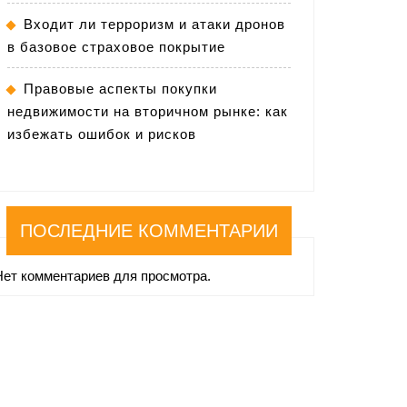
Входит ли терроризм и атаки дронов
в базовое страховое покрытие
Правовые аспекты покупки
недвижимости на вторичном рынке: как
избежать ошибок и рисков
ПОСЛЕДНИЕ КОММЕНТАРИИ
Нет комментариев для просмотра.