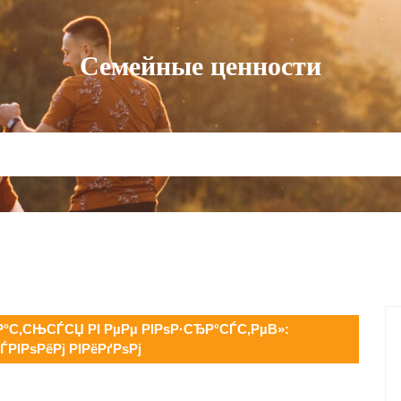
Семейные ценности
Р°С‚СЊСЃСЏ РІ РµРµ РІРѕР·СЂР°СЃС‚РµВ»:
РІРѕРёРј РІРёРґРѕРј