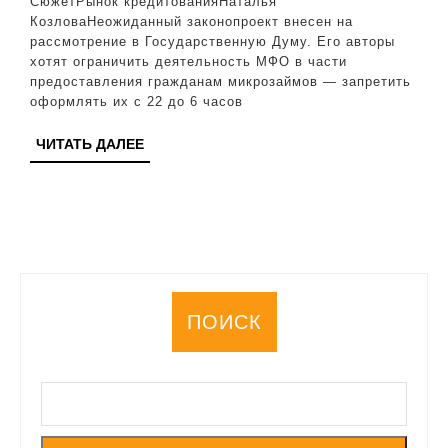
СюжетРынок кредитованияНаталья
микрозайм
КозловаНеожиданный законопроект внесен на
рассмотрение в Государственную Думу. Его авторы
ночью
хотят ограничить деятельность МФО в части
предоставления гражданам микрозаймов — запретить
оформлять их с 22 до 6 часов
ЧИТАТЬ
ЧИТАТЬ ДАЛЕЕ
ДАЛЕЕ
ПОИСК