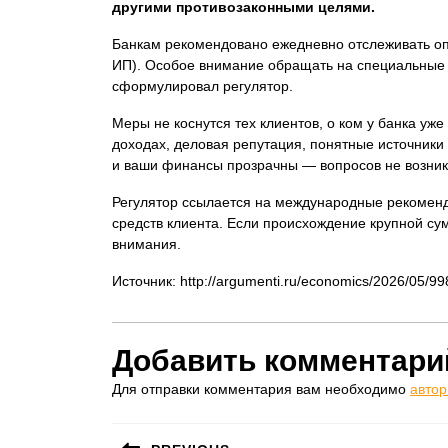
другими противозаконными целями.
Банкам рекомендовано ежедневно отслеживать оп
ИП). Особое внимание обращать на специальные 
сформулировал регулятор.
Меры не коснутся тех клиентов, о ком у банка у
доходах, деловая репутация, понятные источники
и ваши финансы прозрачны — вопросов не возник
Регулятор ссылается на международные рекомен
средств клиента. Если происхождение крупной су
внимания.
Источник: http://argumenti.ru/economics/2026/05/9
Добавить комментари
Для отправки комментария вам необходимо
автор
Навигация