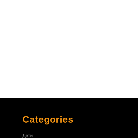
ё:
Categories
Дети