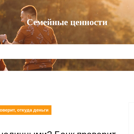
Семейные ценности
верит, откуда деньги