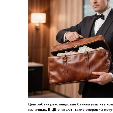
Центробанк рекомендовал банкам усилить конт
наличных. В ЦБ считают: такие операции мог