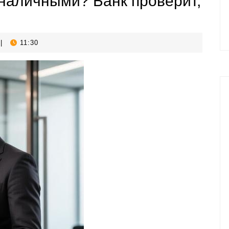
наличными? Банк проверит,
|
11:30