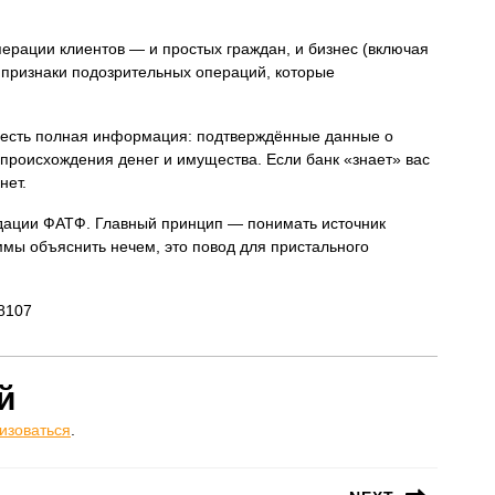
ерации клиентов — и простых граждан, и бизнес (включая
признаки подозрительных операций, которые
же есть полная информация: подтверждённые данные о
 происхождения денег и имущества. Если банк «знает» вас
нет.
дации ФАТФ. Главный принцип — понимать источник
ммы объяснить нечем, это повод для пристального
98107
й
изоваться
.