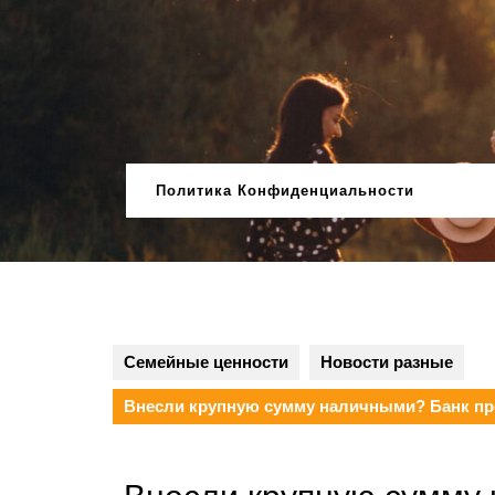
Перейти
к
содержимому
Политика Конфиденциальности
Семейные ценности
Новости разные
Внесли крупную сумму наличными? Банк про