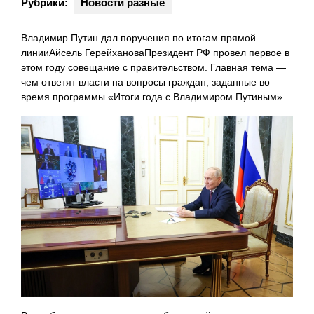
Рубрики:
Новости разные
Владимир Путин дал поручения по итогам прямой
линииАйсель ГерейхановаПрезидент РФ провел первое в
этом году совещание с правительством. Главная тема —
чем ответят власти на вопросы граждан, заданные во
время программы «Итоги года с Владимиром Путиным».