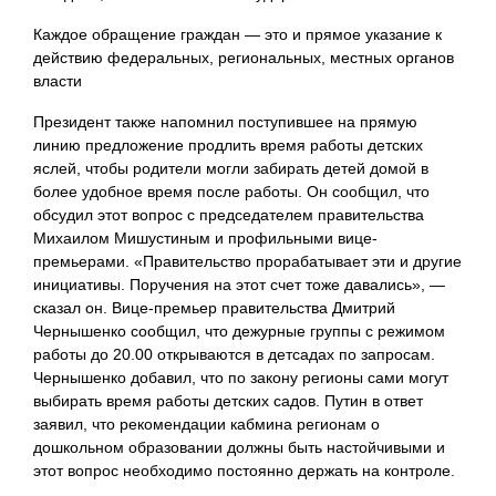
Каждое обращение граждан — это и прямое указание к
действию федеральных, региональных, местных органов
власти
Президент также напомнил поступившее на прямую
линию предложение продлить время работы детских
яслей, чтобы родители могли забирать детей домой в
более удобное время после работы. Он сообщил, что
обсудил этот вопрос с председателем правительства
Михаилом Мишустиным и профильными вице-
премьерами. «Правительство прорабатывает эти и другие
инициативы. Поручения на этот счет тоже давались», —
сказал он. Вице-премьер правительства Дмитрий
Чернышенко сообщил, что дежурные группы с режимом
работы до 20.00 открываются в детсадах по запросам.
Чернышенко добавил, что по закону регионы сами могут
выбирать время работы детских садов. Путин в ответ
заявил, что рекомендации кабмина регионам о
дошкольном образовании должны быть настойчивыми и
этот вопрос необходимо постоянно держать на контроле.