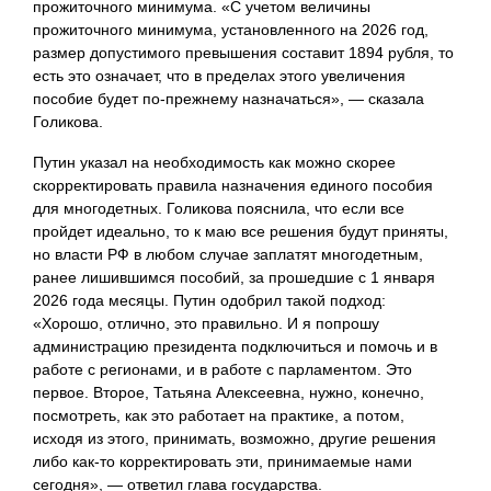
прожиточного минимума. «С учетом величины
прожиточного минимума, установленного на 2026 год,
размер допустимого превышения составит 1894 рубля, то
есть это означает, что в пределах этого увеличения
пособие будет по-прежнему назначаться», — сказала
Голикова.
Путин указал на необходимость как можно скорее
скорректировать правила назначения единого пособия
для многодетных. Голикова пояснила, что если все
пройдет идеально, то к маю все решения будут приняты,
но власти РФ в любом случае заплатят многодетным,
ранее лишившимся пособий, за прошедшие с 1 января
2026 года месяцы. Путин одобрил такой подход:
«Хорошо, отлично, это правильно. И я попрошу
администрацию президента подключиться и помочь и в
работе с регионами, и в работе с парламентом. Это
первое. Второе, Татьяна Алексеевна, нужно, конечно,
посмотреть, как это работает на практике, а потом,
исходя из этого, принимать, возможно, другие решения
либо как-то корректировать эти, принимаемые нами
сегодня», — ответил глава государства.