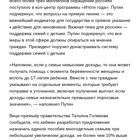
Всего более трех миллионов обращений россиян
поступило в кол-центр программы «Итоги года». Путин
подчеркнул, что вопросы на прямую линию — это
важнейший индикатор для государства и прямое указание
к действию для чиновников. Важная тема для россиян —
поддержка семей с детьми. Путин подчеркнул, что все
меры в этой сфере должны опираться на мнение
граждан. Президент поручил донастраивать систему
поддержки семей с детьми.
«Напомню, если у семьи невысокие доходы, то она может
получать помощь с момента беременности женщины и
вплоть до 17-летия ребенка. Вместе с тем граждане
указывают на отдельные моменты, которые требуют
поправки и уточнения, включая получение выплат, если
доходы семьи незначительно превышают пороговые
значения», — напомнил Путин.
Вице-премьер правительства Татьяна Голикова
сообщила, что кабмин разработал предложение
назначать единое пособие многодетным семьям при
небольшом увеличении дохода: не более чем 10% выше