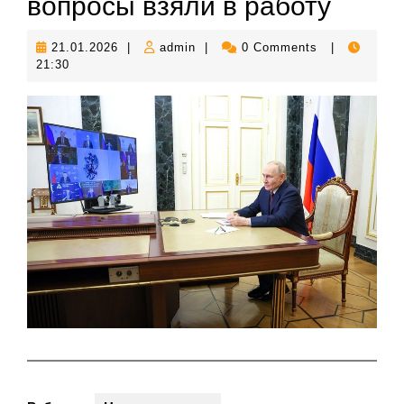
вопросы взяли в работу
21.01.2026
admin
21.01.2026
|
admin
|
0 Comments
|
21:30