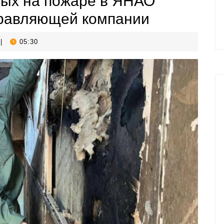
рых на пожаре в ЯНАО
правляющей компании
|
05:30