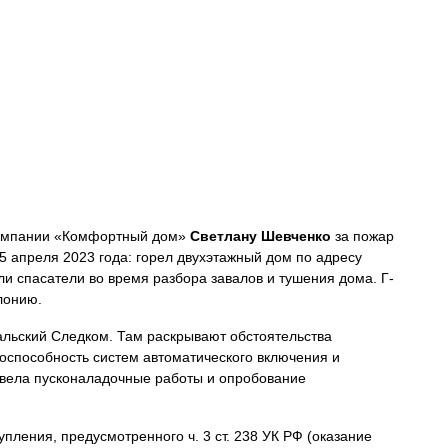
компании «Комфортный дом»
Светлану Шевченко
за пожар
15 апреля 2023 года: горел двухэтажный дом по адресу
ли спасатели во время разбора завалов и тушения дома. Г-
лонию.
альский Следком. Там раскрывают обстоятельства
оспособность систем автоматического включения и
овела пусконаладочные работы и опробование
ления, предусмотренного ч. 3 ст. 238 УК РФ (оказание