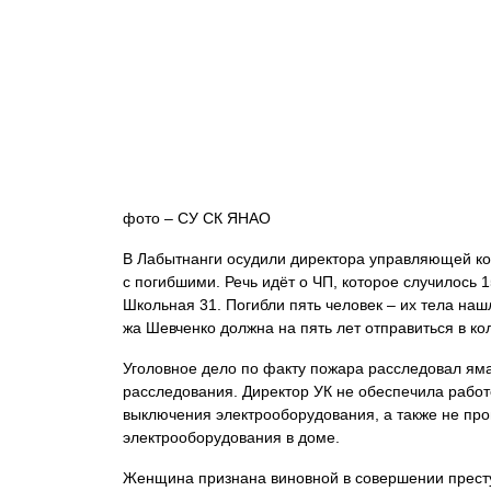
фото – СУ СК ЯНАО
В Лабытнанги осудили директора управляющей 
с погибшими. Речь идёт о ЧП, которое случилось 
Школьная 31. Погибли пять человек – их тела наш
жа Шевченко должна на пять лет отправиться в ко
Уголовное дело по факту пожара расследовал ям
расследования. Директор УК не обеспечила работ
выключения электрооборудования, а также не пр
электрооборудования в доме.
Женщина признана виновной в совершении преступ