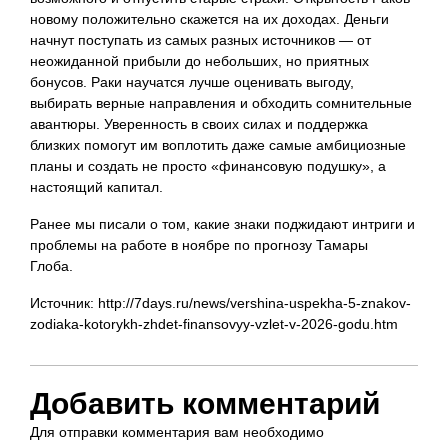
новому положительно скажется на их доходах. Деньги
начнут поступать из самых разных источников — от
неожиданной прибыли до небольших, но приятных
бонусов. Раки научатся лучше оценивать выгоду,
выбирать верные направления и обходить сомнительные
авантюры. Уверенность в своих силах и поддержка
близких помогут им воплотить даже самые амбициозные
планы и создать не просто «финансовую подушку», а
настоящий капитал.
Ранее мы писали о том, какие знаки поджидают интриги и
проблемы на работе в ноябре по прогнозу Тамары
Глоба.
Источник: http://7days.ru/news/vershina-uspekha-5-znakov-
zodiaka-kotorykh-zhdet-finansovyy-vzlet-v-2026-godu.htm
Добавить комментарий
Для отправки комментария вам необходимо