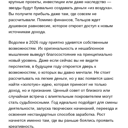
крупные проекты, инвестиции или даже наследство —
звезды будут буквально создавать деньги «из воздуха».
Вы получите прибыль даже там, где совсем не
рассчитывали. Помимо финансов, Тельцов ждет
душевное равновесие, которое откроет доступ к новым
источникам дохода.
Водолеи в 2026 году приятно удивятся собственным
возможностям. Их оригинальность и нешаблонное
мышление выведут благосостояние на принципиально
новый уровень. Даже если сейчас вы не видите
перспектив, в будущем году откроется дверь к
возможностям, о которых вы давно мечтали. Не стоит
рассчитывать на легкие деньги, но у вас появится шанс
найти «золотую» идею, которая принесет не только
доход, но и признание. Ценный совет от близкого или
случайная встреча с влиятельным покровителем могут
стать судьбоносными. Год идеально подойдет для смены
деятельности, запуска творческих начинаний, переезда и
освоения нестандартных способов заработка. Рост
начнется именно там, где вы раньше боялись проявить
креативность.