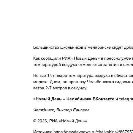
Большинство школьников в Челябинске сидят дом
Как сообщили РИА
«Новый День»
в пресс-службе м
температурой воздуха отменяются занятия в школа
Ночью 14 января температура воздуха в областном
мороза. Днем, по прогнозу Челябинского гидромет
ветра 2-7 метров в секунду.
«Новый День – Челябинск»
ВКонтакте
и
telegr
Челябинск, Виктор Елисеев
© 2026, РИА «Новый День»
Источник: https://newdaynews.ru/chelyabinsk/86795