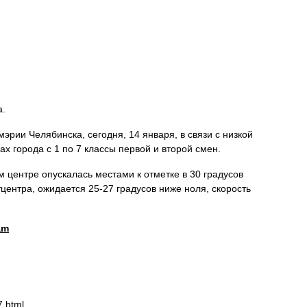
а.
эрии Челябинска, сегодня, 14 января, в связи с низкой
х города с 1 по 7 классы первой и второй смен.
 центре опускалась местами к отметке в 30 градусов
центра, ожидается 25-27 градусов ниже ноля, скорость
am
7.html