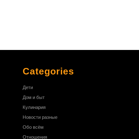
Categories
Дети
Дом и быт
Кулинария
Новости разные
Обо всём
Отношения