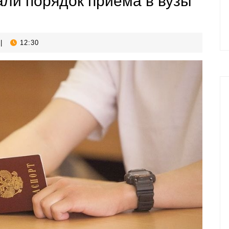
али порядок приема в вузы
|
12:30