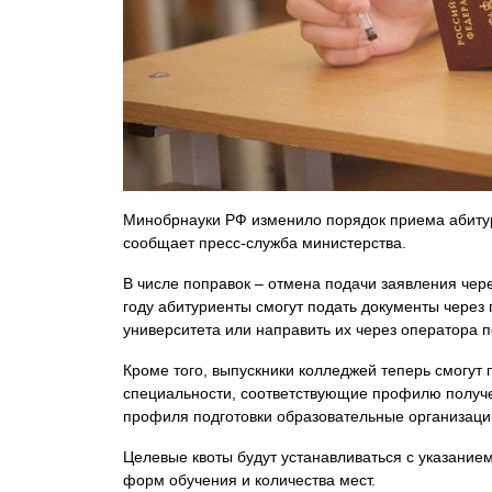
Минобрнауки РФ изменило порядок приема абитур
сообщает пресс-служба министерства.
В числе поправок – отмена подачи заявления че
году абитуриенты смогут подать документы через 
университета или направить их через оператора п
Кроме того, выпускники колледжей теперь смогут п
специальности, соответствующие профилю получе
профиля подготовки образовательные организаци
Целевые квоты будут устанавливаться с указанием
форм обучения и количества мест.