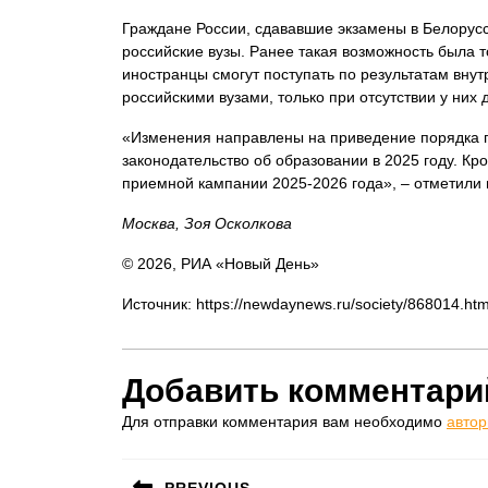
Граждане России, сдававшие экзамены в Белорусси
российские вузы. Ранее такая возможность была т
иностранцы смогут поступать по результатам вну
российскими вузами, только при отсутствии у них
«Изменения направлены на приведение порядка п
законодательство об образовании в 2025 году. Кро
приемной кампании 2025-2026 года», – отметили 
Москва, Зоя Осколкова
© 2026, РИА «Новый День»
Источник: https://newdaynews.ru/society/868014.htm
Добавить комментари
Для отправки комментария вам необходимо
автор
Навигация
PREVIOUS