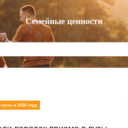
Семейные ценности
 вузы в 2026 году