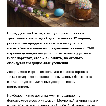
В преддверии Пасхи, которую православные
христиане в этом году будут отмечать 12 апреля,
российские продуктовые сети приступили к
масштабным продажам праздничной выпечки. СМИ
изучили ценовую ситуацию в магазинах у дома и
гипермаркетах, чтобы выяснить, во сколько
обойдутся традиционные угощения.
Ассортимент и ценовая политика в разных торговых
точках ожидаемо разнятся: от компактных бюджетных
вариантов до премиальных десертов весом в
полкилограмма.
Наиболее низкие цены на куличи традиционно
фиксируются в сетях «у дома». Можно найти мини-куличи
весом 70 граммов по цене от 46 рублей. Изделия весом