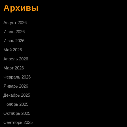
Архивы
Август 2026
Июль 2026
Июнь 2026
Май 2026
Апрель 2026
Март 2026
Февраль 2026
Январь 2026
Декабрь 2025
Ноябрь 2025
Октябрь 2025
Сентябрь 2025