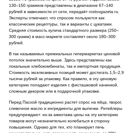
130–150 граммов представлены в диапазоне 67–140
рублей в зависимости от сети, передаёт rostovgazeta.ru.
Эксперты отмечают, что спросом пользуются как
классические рецептуры, так и варианты с цукатами.
Средняя стоимость кулича стандартного размера (250–
300 грамм) в масс-маркете составляет около 180–300
рублей.
В так называемых премиальных гипермаркетах ценовой
потолок значительно выше. Здесь представлены как
локальные хлебокомбинаты, так и импортная продукция.
Стоимость эксклюзивных позиций может достигать 1,5–2,9
тысячи рублей за упаковку. Как правило, в эту ценовую
категорию попадают изделия с фисташковой начинкой,
сложным декором или в подарочной упаковке.
Перед Пасхой традиционно растет спрос на яйца, творог,
сливочное масло и ингредиенты для выпечки. Ритейлеры
предупреждают: из-за ажиотажа цены на эту категорию
товаров могут незначительно колебаться в сторону
повышения. Однако для тех, кто планирует печь