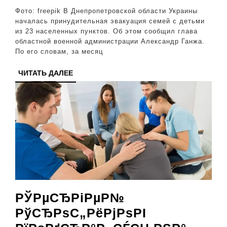
началась
Фото: freepik В Днепропетровской области Украины
принудительная
началась принудительная эвакуация семей с детьми
из 23 населенных пунктов. Об этом сообщил глава
эвакуация
областной военной администрации Александр Ганжа.
населения
По его словам, за месяц
ЧИТАТЬ
ЧИТАТЬ ДАЛЕЕ
ДАЛЕЕ
РЎРµСЂРіРµР№
РўСЂРѕС„РёРјРѕРІ