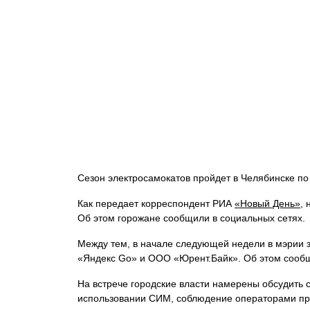
Сезон электросамокатов пройдет в Челябинске п
Как передает корреспондент РИА
«Новый День»
,
Об этом горожане сообщили в социальных сетях.
Между тем, в начале следующей недели в мэрии
«Яндекс Go» и ООО «Юрент.Байк». Об этом сообщ
На встрече городские власти намерены обсудить 
использовании СИМ, соблюдение операторами пра