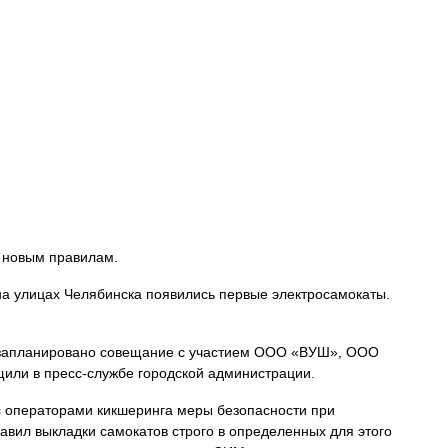
о новым правилам.
 на улицах Челябинска появились первые электросамокаты.
 запланировано совещание с участием ООО «ВУШ», ООО
или в пресс-службе городской администрации.
с операторами кикшеринга меры безопасности при
вил выкладки самокатов строго в определенных для этого