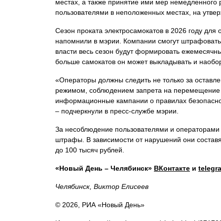
местах, а также принятие ими мер немедленног
пользователями в неположенных местах, на утве
Сезон проката электросамокатов в 2026 году для
напомнили в мэрии. Компании смогут штрафовать
власти весь сезон будут формировать ежемесячн
больше самокатов он может выкладывать и наобор
«Операторы должны следить не только за оставле
режимом, соблюдением запрета на перемещение
информационные кампании о правилах безопасной
– подчеркнули в пресс-службе мэрии.
За несоблюдение пользователями и операторами
штрафы. В зависимости от нарушений они составят
до 100 тысяч рублей.
«Новый День – Челябинск»
ВКонтакте
и
telegr
Челябинск, Виктор Елисеев
© 2026, РИА «Новый День»