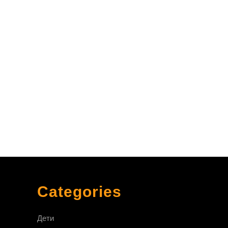
тся
Categories
Дети