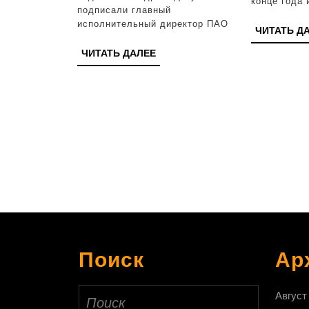
конце года
подписали главный
исполнительный директор ПАО
ЧИТАТЬ Д
ЧИТАТЬ
ЧИТАТЬ ДАЛЕЕ
ДАЛЕЕ
Поиск
Ар
Найти:
Август