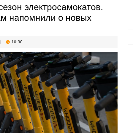
сезон электросамокатов.
ам напомнили о новых
|
10:30