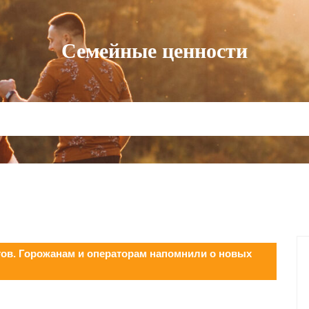
Семейные ценности
тов. Горожанам и операторам напомнили о новых