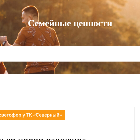
Семейные ценности
 светофор у ТК «Северный»