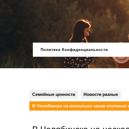
Перейти
к
содержимому
Политика Конфиденциальности
Семейные ценности
Новости разные
В Челябинске на несколько часов отключат