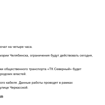
ючат на четыре часа.
мэрии Челябинска, ограничения будут действовать сегодня,
овки общественного транспорта «ТК Северный» будет
родских властей.
ого кабеля. Данные работы проводят в рамках
улице Черкасской.
am