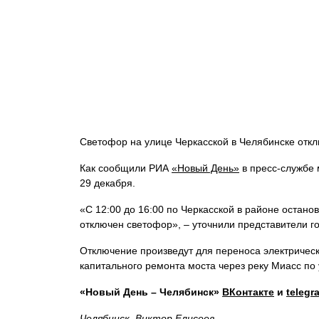
Светофор на улице Черкасской в Челябинске откл
Как сообщили РИА
«Новый День»
в пресс-службе 
29 декабря.
«С 12:00 до 16:00 по Черкасской в районе остан
отключен светофор», – уточнили представители го
Отключение произведут для переноса электрическ
капитального ремонта моста через реку Миасс по 
«Новый День – Челябинск»
ВКонтакте
и
telegr
Челябинск, Виктор Елисеев