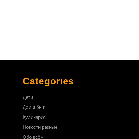
ьного
а»
Categories
Дети
Дом и быт
Кулинария
Новости разные
Обо всём