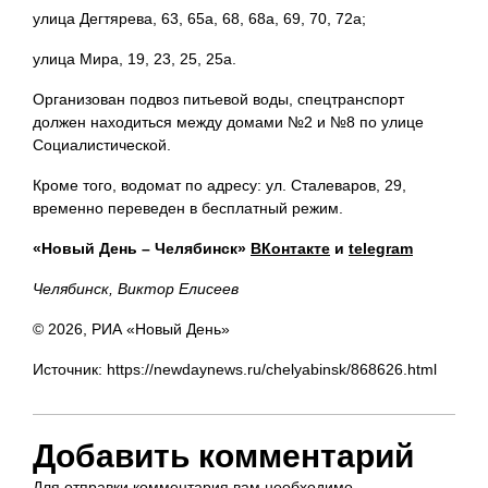
улица Дегтярева, 63, 65а, 68, 68а, 69, 70, 72а;
улица Мира, 19, 23, 25, 25а.
Организован подвоз питьевой воды, спецтранспорт
должен находиться между домами №2 и №8 по улице
Социалистической.
Кроме того, водомат по адресу: ул. Сталеваров, 29,
временно переведен в бесплатный режим.
«Новый День – Челябинск»
ВКонтакте
и
telegram
Челябинск, Виктор Елисеев
© 2026, РИА «Новый День»
Источник: https://newdaynews.ru/chelyabinsk/868626.html
Добавить комментарий
Для отправки комментария вам необходимо