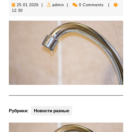
25.01.2026
admin
25.01.2026
|
admin
|
0 Comments
|
12:30
Рубрики:
Новости разные