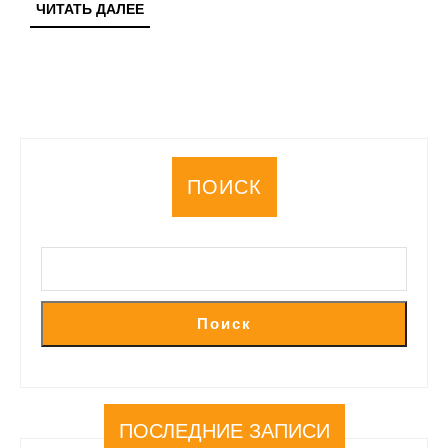
ЧИТАТЬ
ЧИТАТЬ ДАЛЕЕ
спорта
ДАЛЕЕ
ПОИСК
Поиск
ПОСЛЕДНИЕ ЗАПИСИ