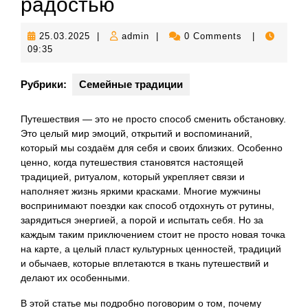
радостью
25.03.2025
admin
25.03.2025
|
admin
|
0 Comments
|
09:35
Рубрики:
Семейные традиции
Путешествия — это не просто способ сменить обстановку.
Это целый мир эмоций, открытий и воспоминаний,
который мы создаём для себя и своих близких. Особенно
ценно, когда путешествия становятся настоящей
традицией, ритуалом, который укрепляет связи и
наполняет жизнь яркими красками. Многие мужчины
воспринимают поездки как способ отдохнуть от рутины,
зарядиться энергией, а порой и испытать себя. Но за
каждым таким приключением стоит не просто новая точка
на карте, а целый пласт культурных ценностей, традиций
и обычаев, которые вплетаются в ткань путешествий и
делают их особенными.
В этой статье мы подробно поговорим о том, почему