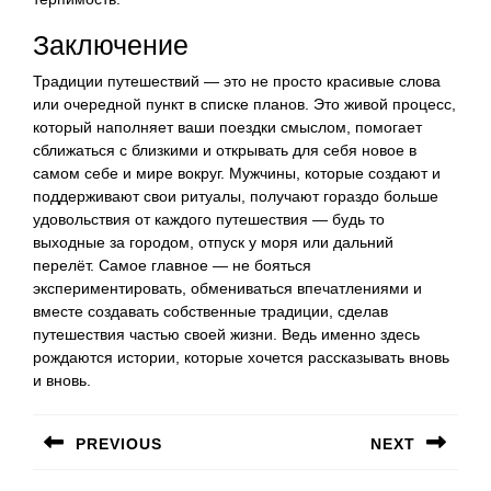
Заключение
Традиции путешествий — это не просто красивые слова
или очередной пункт в списке планов. Это живой процесс,
который наполняет ваши поездки смыслом, помогает
сближаться с близкими и открывать для себя новое в
самом себе и мире вокруг. Мужчины, которые создают и
поддерживают свои ритуалы, получают гораздо больше
удовольствия от каждого путешествия — будь то
выходные за городом, отпуск у моря или дальний
перелёт. Самое главное — не бояться
экспериментировать, обмениваться впечатлениями и
вместе создавать собственные традиции, сделав
путешествия частью своей жизни. Ведь именно здесь
рождаются истории, которые хочется рассказывать вновь
и вновь.
Навигация
PREVIOUS
NEXT
по
Предыдущая
Следующая
записям