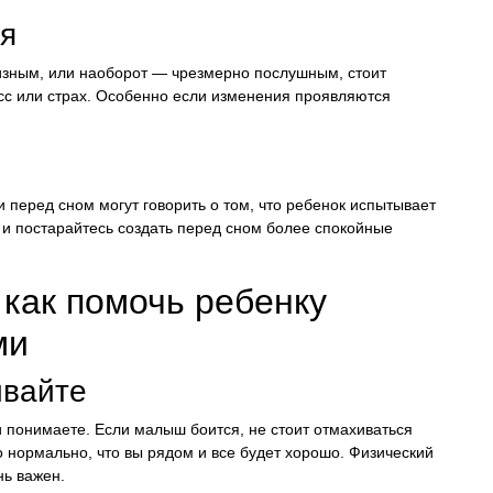
я
ризным, или наоборот — чрезмерно послушным, стоит
есс или страх. Особенно если изменения проявляются
и перед сном могут говорить о том, что ребенок испытывает
 и постарайтесь создать перед сном более спокойные
 как помочь ребенку
ми
ивайте
и понимаете. Если малыш боится, не стоит отмахиваться
то нормально, что вы рядом и все будет хорошо. Физический
нь важен.