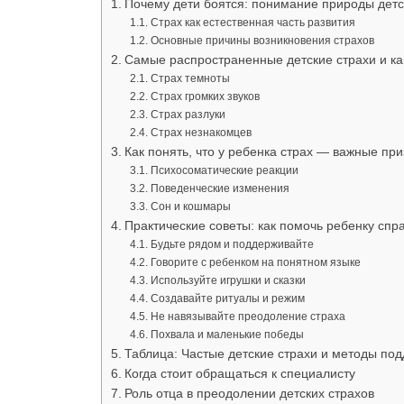
Почему дети боятся: понимание природы детс
Страх как естественная часть развития
Основные причины возникновения страхов
Самые распространенные детские страхи и ка
Страх темноты
Страх громких звуков
Страх разлуки
Страх незнакомцев
Как понять, что у ребенка страх — важные при
Психосоматические реакции
Поведенческие изменения
Сон и кошмары
Практические советы: как помочь ребенку спр
Будьте рядом и поддерживайте
Говорите с ребенком на понятном языке
Используйте игрушки и сказки
Создавайте ритуалы и режим
Не навязывайте преодоление страха
Похвала и маленькие победы
Таблица: Частые детские страхи и методы по
Когда стоит обращаться к специалисту
Роль отца в преодолении детских страхов