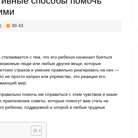
тивные способы помочь
ними
|
00:43
сталкивается с тем, что его ребенок начинает бояться
 незнакомые люди или любые другие вещи, которые
етских страхов и умение правильно реагировать на них —
то не просто каприз или упрямство, это реакция его
ружающий мир.
к правильно помочь им справиться с этим чувством и какие
 практические советы, которые помогут вам стать не
го ребенка, поддержкой и опорой в любые трудные