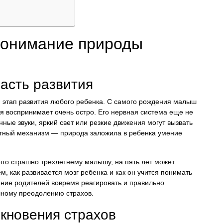
 понимание природы
часть развития
й этап развития любого ребенка. С самого рождения малыш
ия воспринимает очень остро. Его нервная система еще не
ые звуки, яркий свет или резкие движения могут вызвать
щитный механизм — природа заложила в ребенка умение
 что страшно трехлетнему малышу, на пять лет может
м, как развивается мозг ребенка и как он учится понимать
ение родителей вовремя реагировать и правильно
шному преодолению страхов.
кновения страхов