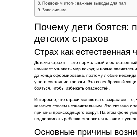
Подводим итоги: важные выводы для пап
Заключение
Почему дети боятся:
детских страхов
Страх как естественная 
Детские страхи — это нормальный и естественны
начинает узнавать мир вокруг, и новые впечатлен
до конца сформирована, поэтому любые неожиданн
у него состояние тревоги. Это своеобразный за
бояться, чтобы избежать опасностей.
Интересно, что страхи меняются с возрастом. То,
казаться совсем незначительным. Это связано с те
причины происходящего вокруг. На этом фоне ум
поддерживать ребенка становится ключом к успе
Основные причины возни