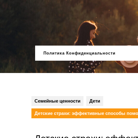
Перейти
к
содержимому
Политика Конфиденциальности
Семейные ценности
Дети
Детские страхи: эффективные способы помо