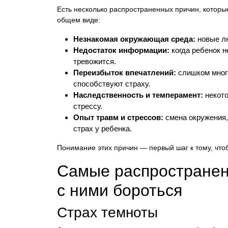
Есть несколько распространенных причин, которые
общем виде:
Незнакомая окружающая среда:
новые лю
Недостаток информации:
когда ребенок н
тревожится.
Переизбыток впечатлений:
слишком много
способствуют страху.
Наследственность и темперамент:
некото
стрессу.
Опыт травм и стрессов:
смена окружения,
страх у ребенка.
Понимание этих причин — первый шаг к тому, что
Самые распространенн
с ними бороться
Страх темноты