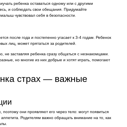
иучать ребенка оставаться одному или с другими
тесь, и соблюдать свои обещания. Придумайте
малыш чувствовал себя в безопасности.
ся после года и постепенно угасает к 3-4 годам. Ребенок
вых лиц, может прятаться за родителей.
о, не заставляя ребенка сразу общаться с незнакомцами.
азные, но многие из них добрые и хотят играть, помогают
бенка страх — важные
ции
, поэтому они проявляют его через тело: могут появиться
 аппетита. Родителям важно обращать внимание на то, как
алы.