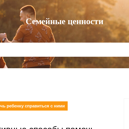
Семейные ценности
чь ребенку справиться с ними