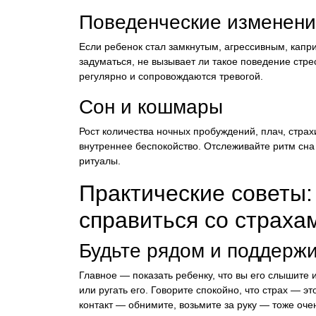
Поведенческие изменени
Если ребенок стал замкнутым, агрессивным, кап
задуматься, не вызывает ли такое поведение стр
регулярно и сопровождаются тревогой.
Сон и кошмары
Рост количества ночных пробуждений, плач, страх
внутреннее беспокойство. Отслеживайте ритм сна
ритуалы.
Практические советы:
справиться со страха
Будьте рядом и поддерж
Главное — показать ребенку, что вы его слышите 
или ругать его. Говорите спокойно, что страх — э
контакт — обнимите, возьмите за руку — тоже оче