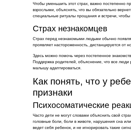
Чтобы уменьшить этот страх, важно постепенно пр
взрослыми, объяснять, что вы обязательно верне
специальные ритуалы прощания и встречи, чтобы 
Страх незнакомцев
Страх перед незнакомыми людьми обычно появляет
проявляет настороженность, дистанцируется от но
Здесь можно помочь через постепенное знакомств
Поддержка родителей, объяснение, что все люди р
малышу адаптироваться.
Как понять, что у ре
признаки
Психосоматические реак
Часто дети не могут словами объяснить свой страх
головные боли, боли в животе, нарушения сна или
ведет себя ребенок, и не игнорировать такие сигн