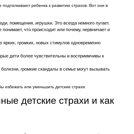
 подталкивают ребенка к развитию страхов. Вот они в
ди, помещения, игрушки. Это всегда немного пугает.
е понимает, что происходит или почему, нервничает и
 ярких, громких, новых стимулов одновременно
рые дети более чувствительны и восприимчивы к
 болезни, громкие скандалы в семье могут вызывать
бы избежать или уменьшить детские страхи.
ые детские страхи и как