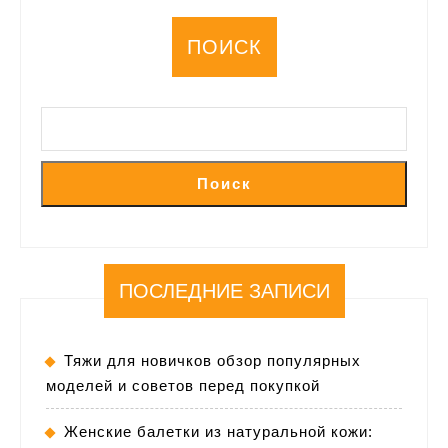
ПОИСК
Поиск
ПОСЛЕДНИЕ ЗАПИСИ
Тяжи для новичков обзор популярных
моделей и советов перед покупкой
Женские балетки из натуральной кожи: