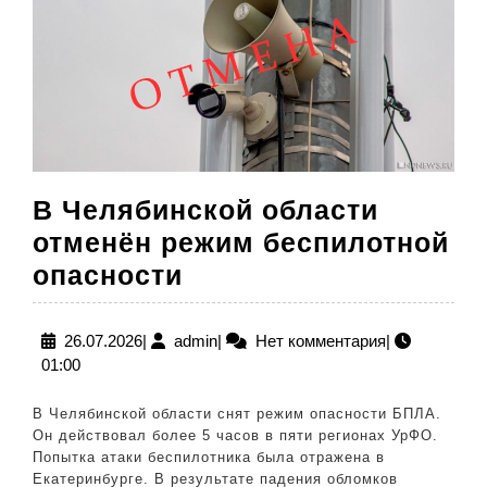
В Челябинской области
отменён режим беспилотной
В
опасности
Челябинской
области
26.07.2026
admin
26.07.2026
|
admin
|
Нет комментария
|
01:00
отменён
режим
В Челябинской области снят режим опасности БПЛА.
беспилотной
Он действовал более 5 часов в пяти регионах УрФО.
Попытка атаки беспилотника была отражена в
опасности
Екатеринбурге. В результате падения обломков