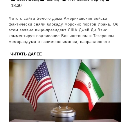
18:30
снятие
морск
Фото с сайта Белого дома Американские войска
блока
фактически сняли блокаду морских портов Ирана. Об
этом заявил вице-президент США Джей Ди Вэнс,
Ирана
комментируя подписание Вашингтоном и Тегераном
меморандума о взаимопонимании, направленного
ЧИТАТЬ
ЧИТАТЬ ДАЛЕЕ
ДАЛЕЕ