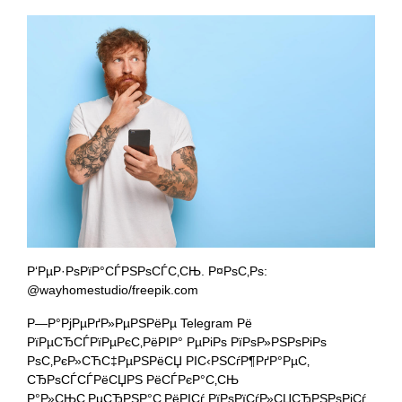
Р‘РµР·РѕРїР°СЃРЅРѕСЃС‚СЊ. Р¤РѕС‚Рѕ:
@wayhomestudio/freepik.com
Р—Р°РјРµРґР»РµРЅРёРµ Telegram Рё
РїРµСЂСЃРїРµРєС‚РёРІР° РµРіРѕ РїРѕР»РЅРѕРіРѕ
РѕС‚РєР»СЋС‡РµРЅРёСЏ РІС‹РЅСѓР¶РґР°РµС‚
СЂРѕСЃСЃРёСЏРЅ РёСЃРєР°С‚СЊ
Р°Р»СЊС‚РµСЂРЅР°С‚РёРІСѓ РїРѕРїСѓР»СЏСЂРЅРѕРјСѓ