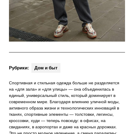
Рубрики:
Дом и быт
Спортивная и стильная одежда больше не разделяется
на «для зала» и «для улицы» — она объединилась в
единый, универсальный стиль, который доминирует в
современном мире. Благодаря влиянию уличной моды,
активного образа жизни и технологических инноваций в
тканях, спортивные элементы — толстовки, легинсы,
кроссовки, худи — теперь повсюду: в офисах, на
свиданиях, в аэропортах и даже на красных дорожках.
Это не просто модное увлечение, а смена парадигмы: