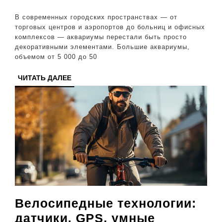
простран
В современных городских пространствах — от
оживлен
торговых центров и аэропортов до больниц и офисных
комплексов — аквариумы перестали быть просто
архитек
декоративными элементами. Большие аквариумы,
через
объемом от 5 000 до 50
подводн
ЧИТАТЬ
ЧИТАТЬ ДАЛЕЕ
мир
ДАЛЕЕ
Велосипедные технологии:
датчики, GPS, умные