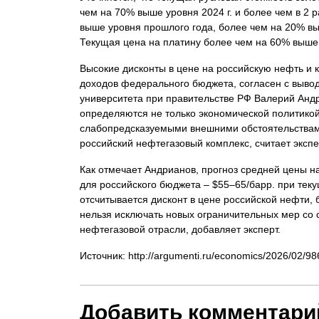
чем на 70% выше уровня 2024 г. и более чем в 2 р
выше уровня прошлого года, более чем на 20% выш
Текущая цена на платину более чем на 60% выше у
Высокие дисконты в цене на российскую нефть и 
доходов федерального бюджета, согласен с выво
университета при правительстве РФ Валерий Анд
определяются не только экономической политикой 
слабопредсказуемыми внешними обстоятельствам
российский нефтегазовый комплекс, считает экспе
Как отмечает Андрианов, прогноз средней цены на
для российского бюджета – $55–65/барр. при текущ
отсчитывается дисконт в цене российской нефти, 
нельзя исключать новых ограничительных мер со 
нефтегазовой отрасли, добавляет эксперт.
Источник: http://argumenti.ru/economics/2026/02/9
Добавить комментари