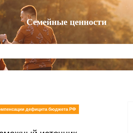
Семейные ценности
омпенсации дефицита бюджета РФ