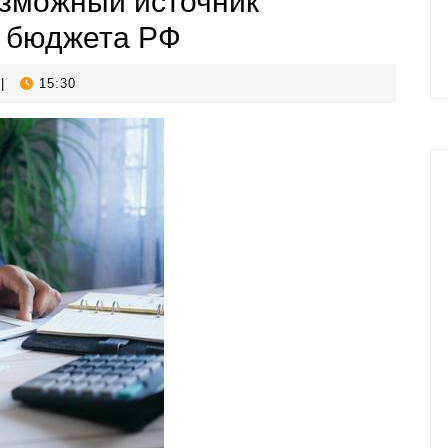
зможный источник
 бюджета РФ
|
15:30