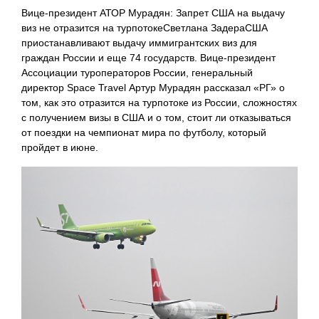
Вице-президент АТОР Мурадян: Запрет США на выдачу
виз не отразится на турпотокеСветлана ЗадераСША
приостанавливают выдачу иммигрантских виз для
граждан России и еще 74 государств. Вице-президент
Ассоциации туроператоров России, генеральный
директор Space Travel Артур Мурадян рассказал «РГ» о
том, как это отразится на турпотоке из России, сложностях
с получением визы в США и о том, стоит ли отказываться
от поездки на чемпионат мира по футболу, который
пройдет в июне.