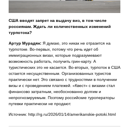
США вводят запрет на выдачу виз, в том числе
россиянам. Ждать ли количественных изменений
турпотока?
Артур Мурадян:
Я думаю, это никак не отразится на
турпотоке. Во-первых, потому что речь идет об
иммиграционных визах, которые подразумевают
возможность работать, получить грин-карту. А
туристических это не касается. Во-вторых, турпоток в США
остается несущественным. Организованных туристов
практически нет. Это связано с трудностями в получении
визы и с проведением платежей. «Квест» с визами стал
финансово затратным, необоснованно долгим и
непрогнозируемым. Поэтому российские туроператоры
путевки практически не продают.
Источник: http://rg.ru/2026/01/14/amerikanskie-potoki.html