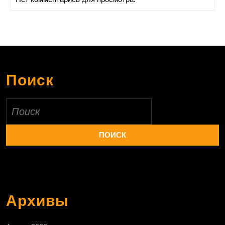
Поиск
Найти:
Архивы