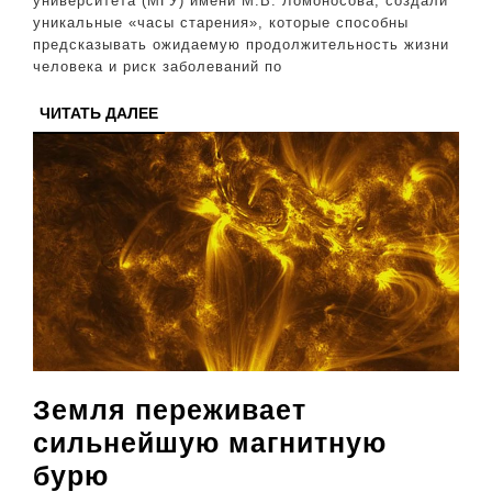
университета (МГУ) имени М.В. Ломоносова, создали
жиз
уникальные «часы старения», которые способны
предсказывать ожидаемую продолжительность жизни
человека и риск заболеваний по
ЧИТАТЬ
ЧИТАТЬ ДАЛЕЕ
ДАЛЕЕ
Земля переживает
сильнейшую магнитную
Земля
бурю