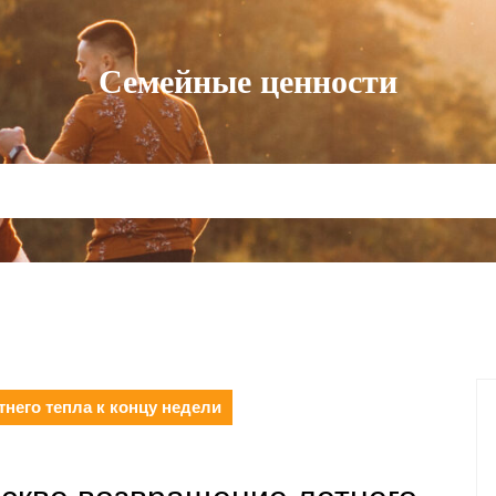
Семейные ценности
него тепла к концу недели