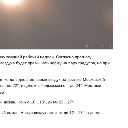
нцу текущей рабочей недели. Согласно прогнозу
воздуха будет превышать норму на пару градусов, но при
я, когда в дневное время воздух на востоке Московской
ется до 22°, в целом в Подмосковье – до 24°. Местами
ду.
ой дождь. Ночью 10…15°, днем 22…27°.
ный дождь. Ночью воздух остынет до 12…17°, а днем