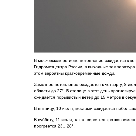
В московском регионе потепление ожидается к ко
Гидрометцентра России, в выходные температура 
этом вероятны кратковременные дожди.
Заметное потепление ожидается к четвергу, 9 июл
области до 27°. В столице в этот день прогнозиру
ожидается порывистый ветер до 15 метров в секун
В пятницу, 10 июля, местами ожидается небольш
В субботу, 11 июля, также вероятен кратковремен
прогреется 23…28°.