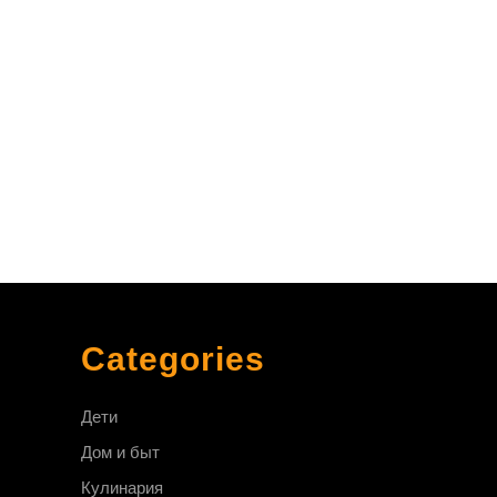
ницу
Categories
Дети
Дом и быт
Кулинария