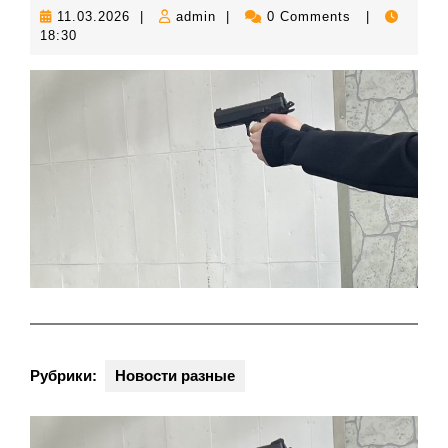
11.03.2026
admin
11.03.2026
|
admin
|
0 Comments
|
18:30
Рубрики:
Новости разные