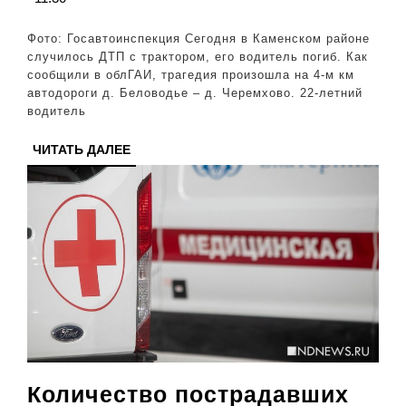
перев
тракто
Фото: Госавтоинспекция Сегодня в Каменском районе
тракт
случилось ДТП с трактором, его водитель погиб. Как
сообщили в облГАИ, трагедия произошла на 4-м км
погиб
автодороги д. Беловодье – д. Черемхово. 22-летний
(ФОТО
водитель
ЧИТАТЬ
ЧИТАТЬ ДАЛЕЕ
ДАЛЕЕ
Количество пострадавших