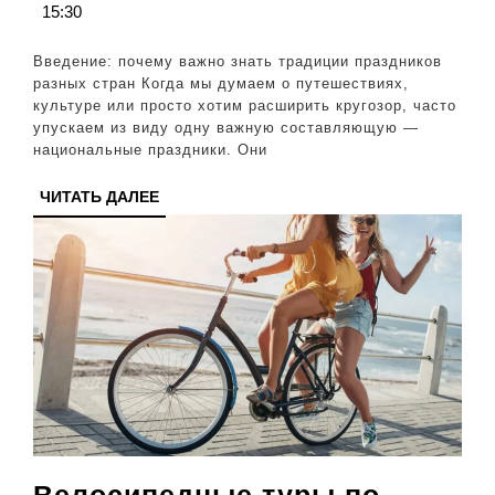
15:30
знаком
с
Введение: почему важно знать традиции праздников
культу
разных стран Когда мы думаем о путешествиях,
культуре или просто хотим расширить кругозор, часто
разны
упускаем из виду одну важную составляющую —
стран
национальные праздники. Они
ЧИТАТЬ
ЧИТАТЬ ДАЛЕЕ
ДАЛЕЕ
Велосипедные туры по