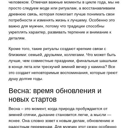
человеком. Отмечая важные моменты в цикле года, мы не
просто следуем моде или ритуалам, а восстанавливаем
древнюю связь, которая помогает лучше понимать свои
потребности и изменять жизнь к лучшему. Особенно это
важно для мужчин, потому что традиции способны
укреплять характер, развивать терпение и внимание к
деталям.
Кроме того, такие ритуалы создают крепкие связи с
близкими: семьей, друзьями, коллегами. Что может быть
лучше, чем совместные праздники, финальные шашлыки
в конце лета или трескучий зимний вечер у камина? Все
это создает неповторимые воспоминания, которые греют
душу долгие годы.
Весна: время обновления и
новых стартов
Весна – это момент, когда природа пробуждается от
зимней спячки, дыхание становится легче, а мысли —
яснее. Она словно зовет к новым делам, обновлению и
радостным переменам. Для мужчин этот сезон особенно