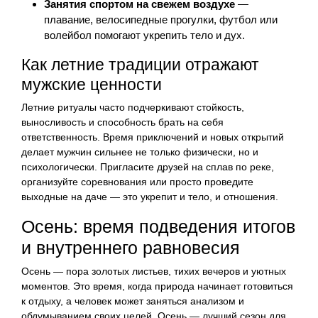
Занятия спортом на свежем воздухе
—
плавание, велосипедные прогулки, футбол или
волейбол помогают укрепить тело и дух.
Как летние традиции отражают
мужские ценности
Летние ритуалы часто подчеркивают стойкость,
выносливость и способность брать на себя
ответственность. Время приключений и новых открытий
делает мужчин сильнее не только физически, но и
психологически. Пригласите друзей на сплав по реке,
организуйте соревнования или просто проведите
выходные на даче — это укрепит и тело, и отношения.
Осень: время подведения итогов
и внутреннего равновесия
Осень — пора золотых листьев, тихих вечеров и уютных
моментов. Это время, когда природа начинает готовиться
к отдыху, а человек может заняться анализом и
обдумыванием своих целей. Осень — лучший сезон для