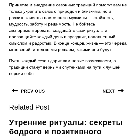
Принятие и внедрение сезонных традиций помогут вам не
только укрепить связь с природой и близкими, но и
развить качества настоящего мужчины — стойкость,
мудрость, заботу и решимость. Не бойтесь
экспериментировать, создавайте свои ритуалы и
превращайте каждый день в праздник, наполненный
смыслом и радостью. В конце концов, жизнь — это череда
мгновений, и только мы решаем, какими они будут.
Пусть каждый сезон дарит вам новые возможности, а
традиции станут верными спутниками на пути к лучшей
версии себя.
Навигация
PREVIOUS
NEXT
по
Предыдущая
Следующая
записям
Related Post
запись:
запись:
Утренние ритуалы: секреты
бодрого и позитивного