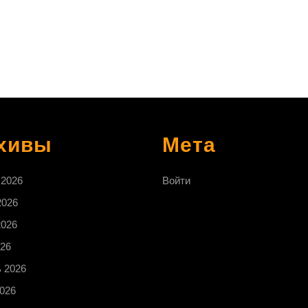
хивы
Мета
 2026
Войти
2026
2026
26
 2026
026