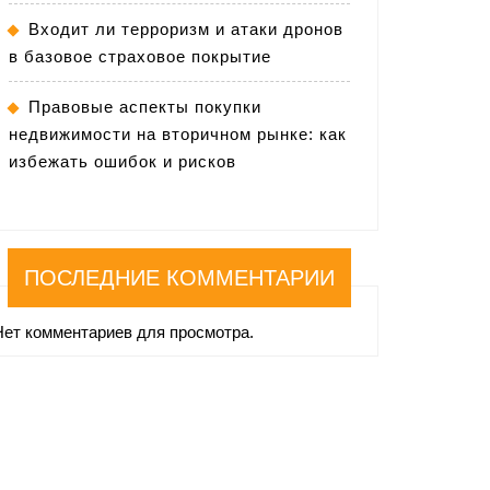
Входит ли терроризм и атаки дронов
в базовое страховое покрытие
Правовые аспекты покупки
недвижимости на вторичном рынке: как
избежать ошибок и рисков
ПОСЛЕДНИЕ КОММЕНТАРИИ
Нет комментариев для просмотра.