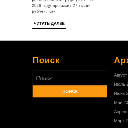
прожиточный
2026 году превысит 27 тысяч
рублей. Как
минимум
ЧИТАТЬ
ЧИТАТЬ ДАЛЕЕ
ДАЛЕЕ
Поиск
Ар
Найти:
Август
Июль 
Июнь 
Май 20
Апрель
Март 2