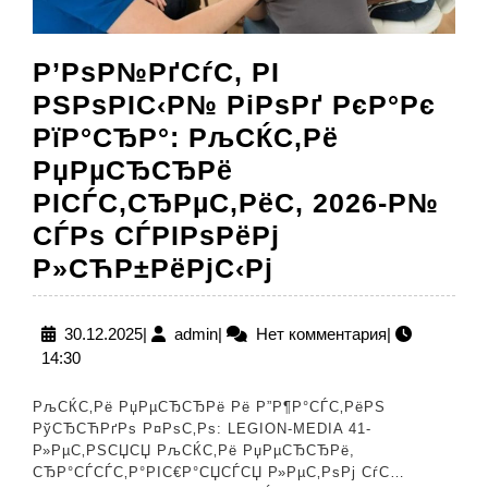
Р’РѕР№РґСѓС‚ РІ
РЅРѕРІС‹Р№ РіРѕРґ РєР°Рє
РїР°СЂР°: РљСЌС‚Рё
РџРµСЂСЂРё
РІСЃС‚СЂРµС‚РёС‚ 2026-Р№
СЃРѕ СЃРІРѕРёРј
Р’РѕР№РґСѓС‚
Р»СЋР±РёРјС‹Рј
РІ
РЅРѕРІС‹Р№
30.12.2025
admin
30.12.2025
|
admin
|
Нет комментария
|
14:30
РіРѕРґ
РєР°Рє
РљСЌС‚Рё РџРµСЂСЂРё Рё Р”Р¶Р°СЃС‚РёРЅ
РїР°СЂР°:
РўСЂСЋРґРѕ Р¤РѕС‚Рѕ: LEGION-MEDIA 41-
Р»РµС‚РЅСЏСЏ РљСЌС‚Рё РџРµСЂСЂРё,
РљСЌС‚Рё
СЂР°СЃСЃС‚Р°РІС€Р°СЏСЃСЏ Р»РµС‚РѕРј СѓС…