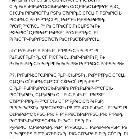
С‚РµР»РµРІРµРґСѓС‰РµРіРѕ СѓС‚РІРµСЂР¶РґР°РµС‚,
С‡С‚Рѕ РІРѕРІСЃРµ РЅРµ СЂРІРµС‚СЃСЏ РІРЅРѕРІСЊ
РІС‹Р№С‚Рё Р·Р°РјСѓР¶, РєР°Рє РјРЅРѕРіРёРµ
РґСѓРјР°СЋС‚, Р° Рѕ СЃРѕСЃС‚РѕСЏРЅРёРё
РўРѕРІСЃС‚РёРєР° РѕРЅР° РґСѓРјР°РµС‚ РІ
РїРѕСЃР»РµРґРЅСЋСЋ РѕС‡РµСЂРµРґСЊ.
вЂ” РґРѕР±Р°РІРёР»Р° Р”РёР±СЂРѕРІР° РІ
Р±РµСЃРµРґРµ СЃ РїСЃРёС…РѕР»РѕРіРѕРј Рё
Р±Р»РѕРіРµСЂРѕРј РђР»Р»РѕР№ Р›Р°РіСѓС‚РёРЅРѕР№.
Р?, РґРµР№СЃС‚РІРёС‚РµР»СЊРЅРѕ, РєР°Р¶РµС‚СЃСЏ,
С‡С‚Рѕ СЃРµР№С‡Р°СЃ СЌРєСЃ-Р¶РµРЅР°
С‚РµР»РµРІРµРґСѓС‰РµРіРѕ РґРѕР±РёР»Р°СЃСЊ
РІСЃРµРіРѕ, С‡РµРіРѕ С…РѕС‚РµР»Р°. РћРЅР°
СЂР°Р·РІРµР»Р°СЃСЊ СЃ Р”РјРёС‚СЂРёРµРј
РІРїРѕР»РЅРµ РјРёСЂРЅРѕ Рё РїРµСЂРµРµС…Р°Р»Р° РІ
С€РёРєР°СЂРЅС‹Р№ Р·Р°РіРѕСЂРѕРґРЅС‹Р№ РґРѕРј,
РєСѓРїР»РµРЅРЅС‹Р№ РґР»СЏ РЅРµРµ
РўРѕРІСЃС‚РёРєРѕРј. РќР° РґРЅСЏС… РџРѕР»РёРЅР° Рё
Р РѕРјР°РЅ РІРїРµСЂРІС‹Рµ РІС‹С€Р»Рё РІРјРµСЃС‚Рµ РІ