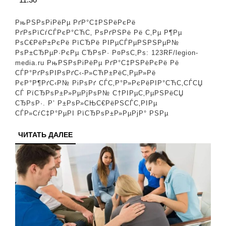
РїСЂРё
РѕР±СЂРµР
РњРЅРѕРіРёРµ РґР°С‡РЅРёРєРё
СЂРѕР·
РґРѕРїСѓСЃРєР°СЋС‚ РѕРґРЅРё Рё С‚Рµ Р¶Рµ
РѕС€РёР±РєРё РїСЂРё РІРµСЃРµРЅРЅРµР№
РІРµСЃРЅР
РѕР±СЂРµР·РєРµ СЂРѕР· Р¤РѕС‚Рѕ: 123RF/legion-
РєР°Рє
media.ru РњРЅРѕРіРёРµ РґР°С‡РЅРёРєРё Рё
СЃР°РґРѕРІРѕРґС‹-Р»СЋР±РёС‚РµР»Рё
РёСЃРїСЂР
РєР°Р¶РґС‹Р№ РіРѕРґ СЃС‚Р°Р»РєРёРІР°СЋС‚СЃСЏ
Рё
СЃ РїСЂРѕР±Р»РµРјРѕР№ С†РІРµС‚РµРЅРёСЏ
СЂРѕР·. Р’ Р±РѕР»СЊС€РёРЅСЃС‚РІРµ
РґРѕР±РёС
СЃР»СѓС‡Р°РµРІ РїСЂРѕР±Р»РµРјР° РЅРµ
РїС‹С€РЅРѕ
ЧИТАТЬ
ЧИТАТЬ ДАЛЕЕ
С†РІРµС‚Р
ДАЛЕЕ