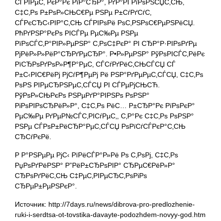
СЃРІРµС‚ РєР°Рє РїР°СЂР°, РґР°РІ РїРѕРЅСЏС‚СЊ,
С‡С‚Рѕ Р±РѕР»СЊС€Рµ РЅРµ Р±СѓРґСѓС‚
СЃРєСЂС‹РІР°С‚СЊ СЃРІРѕРё РѕС‚РЅРѕС€РµРЅРёСЏ.
РћРґРЅР°РєРѕ РІСЃРµ РµС‰Рµ РЅРµ
РїРѕСЃС‚Р°РІР»РµРЅР° С‚РѕС‡РєР° РІ СЂР°Р·РІРѕРґРµ
РјРёР»Р»РёР°СЂРґРµСЂР°. Р•Р»РµРЅР° РўРѕРІСЃС‚РёРє
РїСЂРѕРґРѕР»Р¶Р°РµС‚ СЃСѓРґРёС‚СЊСЃСЏ СЃ
Р±С‹РІС€РёРј РјСѓР¶РµРј Рё РЅР°РґРµРµС‚СЃСЏ, С‡С‚Рѕ
РѕРЅ РІРµСЂРЅРµС‚СЃСЏ РІ СЃРµРјСЊСЋ.
РўРѕР»СЊРєРѕ РЅРµРґР°РІРЅРѕ РѕРЅР°
РіРѕРІРѕСЂРёР»Р°, С‡С‚Рѕ РёС… Р±СЂР°Рє РїРѕРєР°
РµС‰Рµ РґРµР№СЃС‚РІСѓРµС‚, С‚Р°Рє С‡С‚Рѕ РѕРЅР°
РЅРµ СЃРѕР±РёСЂР°РµС‚СЃСЏ РѕРїСѓСЃРєР°С‚СЊ
СЂСѓРєРё.
Р Р°РЅРµРµ РјС‹ РїРёСЃР°Р»Рё Рѕ С‚РѕРј, С‡С‚Рѕ
РџРѕРґРёРЅР° Р”РёР±СЂРѕРІР° СЂРµС€РёР»Р°
СЂРѕРґРёС‚СЊ С‡РµС‚РІРµСЂС‚РѕРіРѕ
СЂРµР±РµРЅРєР°.
Источник: http://7days.ru/news/dibrova-pro-predlozhenie-
ruki-i-serdtsa-ot-tovstika-davayte-podozhdem-novyy-god.htm