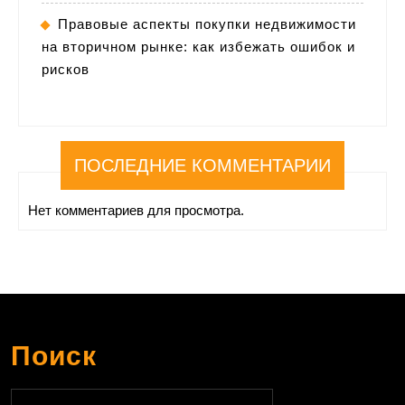
Правовые аспекты покупки недвижимости
на вторичном рынке: как избежать ошибок и
рисков
ПОСЛЕДНИЕ КОММЕНТАРИИ
Нет комментариев для просмотра.
Поиск
Найти: