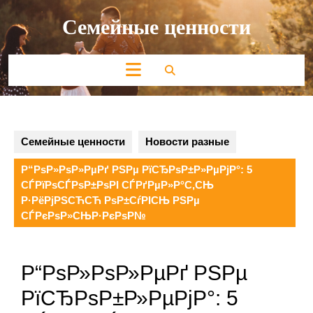
Перейти
Семейные ценности
к
содержимому
Кнопка
Открыть
Семейные ценности
Новости разные
Р“РѕР»РѕР»РµРґ РЅРµ РїСЂРѕР±Р»РµРјР°: 5
СЃРїРѕСЃРѕР±РѕРІ СЃРґРµР»Р°С‚СЊ
Р·РёРјРЅСЋСЋ РѕР±СѓРІСЊ РЅРµ
СЃРєРѕР»СЊР·РєРѕР№
Р“РѕР»РѕР»РµРґ РЅРµ
РїСЂРѕР±Р»РµРјР°: 5