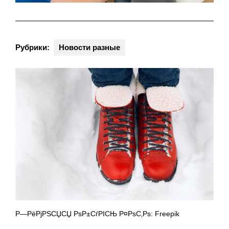
Рубрики:
Новости разные
Р—РёРјРЅСЏСЏ РѕР±СѓРІСЊ Р¤РѕС‚Рѕ: Freepik