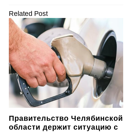
по
Предыдущая
Следующая
записям
Related Post
запись:
запись:
Правительство Челябинской
области держит ситуацию с