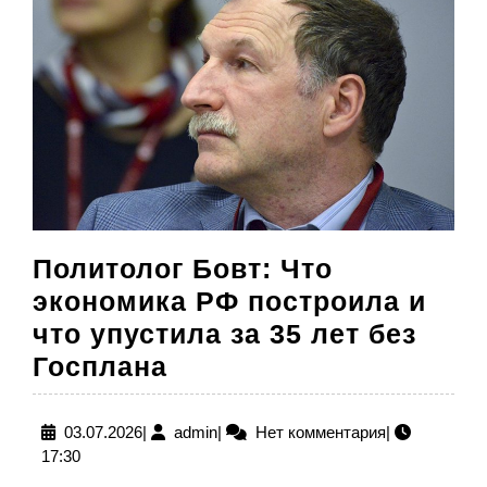
Политолог Бовт: Что
экономика РФ построила и
что упустила за 35 лет без
Политолог
Госплана
Бовт:
Что
03.07.2026
admin
03.07.2026
|
admin
|
Нет комментария
|
17:30
экономика