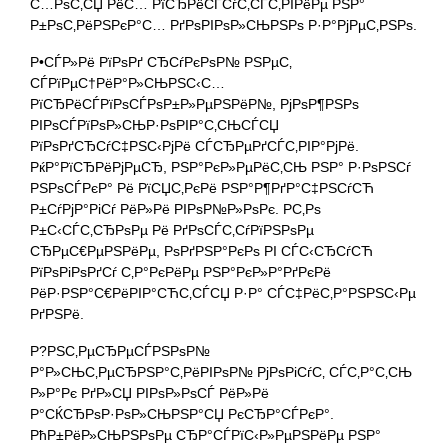
С…РѕС‚СЏ РёС… РїСЂРёСЃСѓС‚СЃС‚РІРёРµ РЅР°
Р±РѕС‚РёРЅРєР°С… РґРѕРІРѕР»СЊРЅРѕ Р·Р°РјРµС‚РЅРѕ.
Р•СЃР»Рё РїРѕРґ СЂСѓРєРѕР№ РЅРµС‚
СЃРїРµС†РёР°Р»СЊРЅС‹С…
РїСЂРёСЃРїРѕСЃРѕР±Р»РµРЅРёР№, РјРѕР¶РЅРѕ
РІРѕСЃРїРѕР»СЊР·РѕРІР°С‚СЊСЃСЏ
РїРѕРґСЂСѓС‡РЅС‹РјРё СЃСЂРµРґСЃС‚РІР°РјРё.
РќР°РїСЂРёРјРµСЂ, РЅР°РєР»РµРёС‚СЊ РЅР° Р·РѕРЅСѓ
РЅРѕСЃРєР° Рё РїСЏС‚РєРё РЅР°Р¶РґР°С‡РЅСѓСЋ
Р±СѓРјР°РіСѓ РёР»Рё РІРѕР№Р»РѕРє. Р­С‚Рѕ
Р±С‹СЃС‚СЂРѕРµ Рё РґРѕСЃС‚СѓРїРЅРѕРµ
СЂРµС€РµРЅРёРµ, РѕРґРЅР°РєРѕ РІ СЃС‹СЂСѓСЋ
РїРѕРіРѕРґСѓ С‚Р°РєРёРµ РЅР°РєР»Р°РґРєРё
РёР·РЅР°С€РёРІР°СЋС‚СЃСЏ Р·Р° СЃС‡РёС‚Р°РЅРЅС‹Рµ
РґРЅРё.
Р?РЅС‚РµСЂРµСЃРЅРѕР№
Р°Р»СЊС‚РµСЂРЅР°С‚РёРІРѕР№ РјРѕРіСѓС‚ СЃС‚Р°С‚СЊ
Р»Р°Рє РґР»СЏ РІРѕР»РѕСЃ РёР»Рё
Р°СЌСЂРѕР·РѕР»СЊРЅР°СЏ РєСЂР°СЃРєР°.
РћР±РёР»СЊРЅРѕРµ СЂР°СЃРїС‹Р»РµРЅРёРµ РЅР°