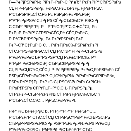
Р—РёРјРЅРёР№ РіРѕР»РѕР»С‘Рґ вЂ” РєРѕРІР°СЂРЅРѕРµ
СЏРІР»РµРЅРёРµ, РєРѕС‚РѕСЂРѕРµ РјРѕР¶РµС‚
РїСЂРёРІРµСЃС‚Рё Рє РЅРµР»РѕРІРєРёРј
РїР°РґРµРЅРёСЏРј Рё СЃРµСЂСЊС‘Р·РЅС‹Рј
С‚СЂР°РІРјР°Рј. Р—Р°РґСѓРјР°С‚СЊСЃСЏ Рѕ
Р±РµР·РѕРїР°СЃРЅРѕСЃС‚Рё СЃС‚РѕРёС‚
Р·Р°СЂР°РЅРµРµ, Рё РѕРґРЅРёРј РёР·
РєР»СЋС‡РµРІС‹С… РїРѕРјРѕС‰РЅРёРєРѕРІ
СЃС‚Р°РЅРѕРІРёС‚СЃСЏ РїСЂР°РІРёР»СЊРЅРѕ
РїРѕРґРѕР±СЂР°РЅРЅР°СЏ РѕР±СѓРІСЊ. Р?
РґРµР°Р»СЊРЅС‹Рј СЂРµС€РµРЅРёРµРј
СЏРІР»СЏСЋС‚СЃСЏ Р·РёРјРЅРёРµ Р±РѕС‚РёРЅРєРё СЃ
РЅРµСЃРєРѕР»СЊР·СЏС‰РµР№ РїРѕРґРѕС€РІРѕР№,
РЅРѕ РґР°Р¶Рµ РѕР±С‹С‡РЅСѓСЋ РѕР±СѓРІСЊ
РјРѕР¶РЅРѕ СЃРґРµР»Р°С‚СЊ РјРµРЅРµРµ
СЃРєРѕР»СЊР·РєРѕР№ СЃ РїРѕРјРѕС‰СЊСЋ
РїСЂРѕСЃС‚С‹С… РјРµС‚РѕРґРѕРІ.
РќР°РїСЂРёРјРµСЂ, РІ РјР°РіР°Р·РёРЅР°С…
РїСЂРѕРґР°СЋС‚СЃСЏ СЃРїРµС†РёР°Р»СЊРЅС‹Рµ
СЂРµР·РёРЅРѕРІС‹Рµ РЅР°РєР»РµР№РєРё РґР»СЏ
РїРѕРґРѕС€РІС‹. РћРЅРё РїСЂРёРґР°СЋС‚