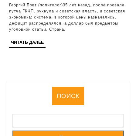
РФ
Георгий Бовт (политолог)35 лет назад, после провала
построила
путча ГКЧП, рухнула и советская власть, и советская
экономика: система, в которой цены назначались,
и
дефицит распределялся, а доллар был предметом
что
уголовной статьи. Страна,
упустила
ЧИТАТЬ
ЧИТАТЬ ДАЛЕЕ
за
ДАЛЕЕ
35
лет
без
Госплана
ПОИСК