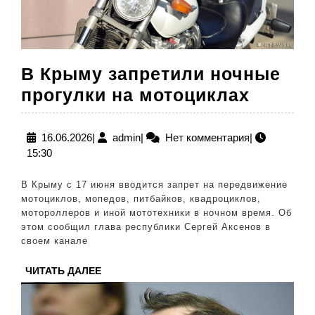
В Крыму запретили ночные
В
прогулки на мотоциклах
Крыму
запрет
16.06.2026
admin
16.06.2026
|
admin
|
Нет комментария
|
15:30
ночны
прогул
В Крыму с 17 июня вводится запрет на передвижение
на
мотоциклов, мопедов, питбайков, квадроциклов,
мотороллеров и иной мототехники в ночном время. Об
мотоц
этом сообщил глава республики Сергей Аксенов в
своем канале
ЧИТАТЬ
ЧИТАТЬ ДАЛЕЕ
ДАЛЕЕ