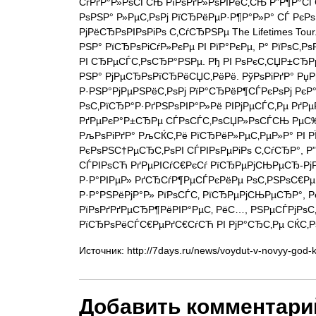
СѓРґР°Р»РѕСЃСЊ РїРѕРґР»РѕРІРёС‚СЊ Р”Р¶Р°СЃС
РѕРЅР° Р»РµС‚РѕРј РїСЂРёРµР·Р¶Р°Р»Р° СЃ РєР
РјРёСЂРѕРІРѕРіРѕ С‚СѓСЂРЅРµ The Lifetimes To
РЅР° РїСЂРѕРіСѓР»РєРµ РІ РїР°РєРµ, Р° РїРѕС‚Р
РІ СЂРµСЃС‚РѕСЂР°РЅРµ. Рђ РІ РѕРєС‚СЏР±СЂР
РЅР° РјРµСЂРѕРїСЂРёСЏС‚РёРё. РўРѕРіРґР° Р
Р·РЅР°РјРµРЅРёС‚РѕРј РїР°СЂРёР¶СЃРєРѕРј РєР°
РѕС‚РїСЂР°Р·РґРЅРѕРІР°Р»Рё РІРјРµСЃС‚Рµ РґР
РґРµРєР°Р±СЂРµ СЃРѕСЃС‚РѕСЏР»РѕСЃСЊ РµС‰Р
РљРѕРіРґР° РљСЌС‚Рё РїСЂРёР»РµС‚РµР»Р° Р
РєРѕРЅС†РµСЂС‚РѕРІ СЃРІРѕРµРіРѕ С‚СѓСЂР°, Р
СЃРІРѕСЋ РґРµРІСѓС€РєСѓ РїСЂРµРјСЊРµСЂ-РјР
Р·Р°РІРµР» РґСЂСѓР¶РµСЃРєРёРµ РѕС‚РЅРѕС€РµР
Р·Р°РЅРёРјР°Р» РїРѕСЃС‚ РїСЂРµРјСЊРµСЂР°, 
РїРѕРґРґРµСЂР¶РёРІР°РµС‚ РёС…, РЅРµСЃРјРѕС‚
РїСЂРѕРёСЃС€РµРґС€СѓСЋ РІ РјР°СЂС‚Рµ СЌС‚Рѕ
Источник: http://7days.ru/news/voydut-v-novyy-god-k
Добавить комментари