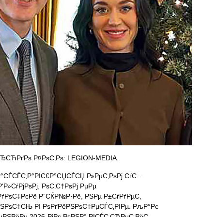
ЂСЋРґРѕ Р¤РѕС‚Рѕ: LEGION-MEDIA
°СЃСЃС‚Р°РІС€Р°СЏСЃСЏ Р»РµС‚РѕРј СѓС…
Р»СѓРјРѕРј, РѕС‚С†РѕРј РµРµ
ґРѕС‡РєРё Р”СЌР№Р·Рё, РЅРµ Р±СѓРґРµС‚
ЅРѕС‡СЊ РІ РѕРґРёРЅРѕС‡РµСЃС‚РІРµ. РљР°Рє
µРЅРёРµ 2026-РіРѕ РѕРЅР° РІСЃС‚СЂРµС‚РёС‚