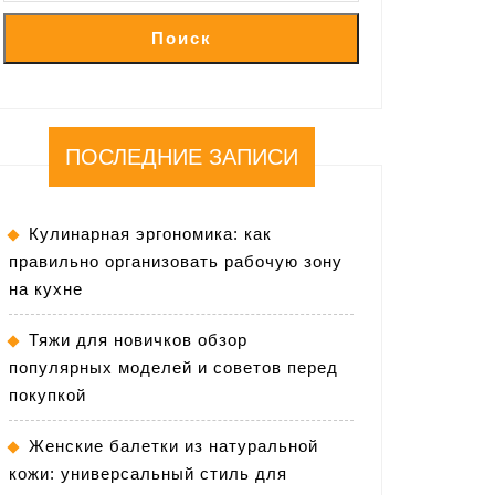
Поиск
ПОСЛЕДНИЕ ЗАПИСИ
Кулинарная эргономика: как
правильно организовать рабочую зону
на кухне
Тяжи для новичков обзор
популярных моделей и советов перед
покупкой
Женские балетки из натуральной
кожи: универсальный стиль для