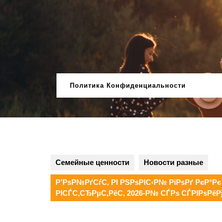
Перейти
к
содержимому
Политика Конфиденциальности
Семейные ценности
Новости разные
Р’РѕР№РґСѓС‚ РІ РЅРѕРІС‹Р№ РіРѕРґ РєР°Р
РІСЃС‚СЂРµС‚РёС‚ 2026-Р№ СЃРѕ СЃРІРѕРёР