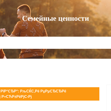
Семейные ценности
є РїР°СЂР°: РљСЌС‚Рё РџРµСЂСЂРё
ј Р»СЋР±РёРјС‹Рј