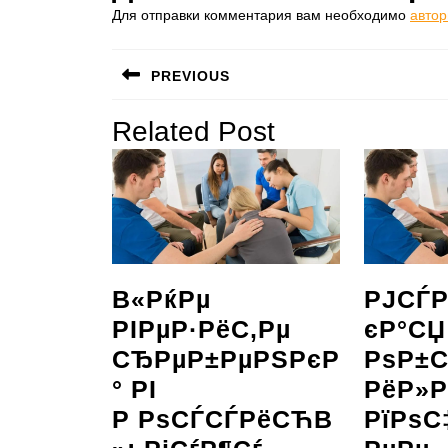
Для отправки комментария вам необходимо
автор
Навигация
PREVIOUS
по
Предыдущая
Related Post
записям
запись:
В«РќРµ
РЈСЃР
РІРµР·РёС‚Рµ
єР°СЏ
СЂРµР±РµРЅРєР
РѕР±
° РІ
РёР»Р
Р РѕСЃСЃРёСЋВ
РїРѕС