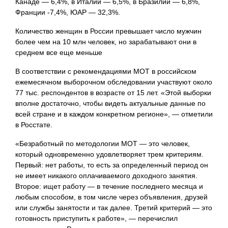
Канаде — 6,4%, в Италии — 6,5%, в Бразилии — 6,8%,
Франции -7,4%, ЮАР — 32,3%.
Количество женщин в России превышает число мужчин
более чем на 10 млн человек, но зарабатывают они в
среднем все еще меньше
В соответствии с рекомендациями МОТ в российском
ежемесячном выборочном обследовании участвуют около
77 тыс. респондентов в возрасте от 15 лет. «Этой выборки
вполне достаточно, чтобы видеть актуальные данные по
всей стране и в каждом конкретном регионе», — отметили
в Росстате.
«Безработный по методологии МОТ — это человек,
который одновременно удовлетворяет трем критериям.
Первый: нет работы, то есть за определенный период он
не имеет никакого оплачиваемого доходного занятия.
Второе: ищет работу — в течение последнего месяца и
любым способом, в том числе через объявления, друзей
или службы занятости и так далее. Третий критерий — это
готовность приступить к работе», — перечислил