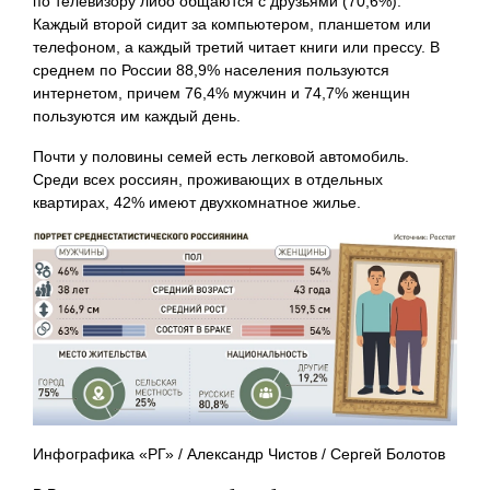
по телевизору либо общаются с друзьями (70,6%).
Каждый второй сидит за компьютером, планшетом или
телефоном, а каждый третий читает книги или прессу. В
среднем по России 88,9% населения пользуются
интернетом, причем 76,4% мужчин и 74,7% женщин
пользуются им каждый день.
Почти у половины семей есть легковой автомобиль.
Среди всех россиян, проживающих в отдельных
квартирах, 42% имеют двухкомнатное жилье.
Инфографика «РГ» / Александр Чистов / Сергей Болотов