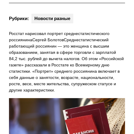
Рубрики:
Новости разные
Росстат нарисовал портрет среднестатистического
россиянинаСергей БолотовСреднестатистический
работающий россиянин — это женщина с высшим
образованием, занятая в сфере торговли с зарплатой
84,2 тыс. рублей до вычета налогов. Об этом «Российской
газете» рассказали в Росстате ко Всемирному дню
статистики. «Портрет» среднего россиянина включает в
себя данные о занятости, возрасте, национальности,
росте, весе, месте жительства, супружеском статусе и
другие характеристики.