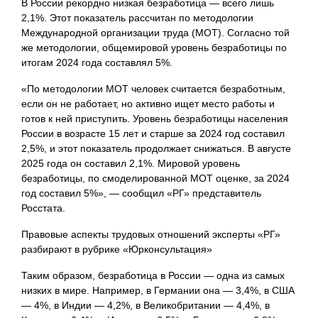
В России рекордно низкая безработица — всего лишь
2,1%. Этот показатель рассчитан по методологии
Международной организации труда (МОТ). Согласно той
же методологии, общемировой уровень безработицы по
итогам 2024 года составлял 5%.
«По методологии МОТ человек считается безработным,
если он не работает, но активно ищет место работы и
готов к ней приступить. Уровень безработицы населения
России в возрасте 15 лет и старше за 2024 год составил
2,5%, и этот показатель продолжает снижаться. В августе
2025 года он составил 2,1%. Мировой уровень
безработицы, по смоделированной МОТ оценке, за 2024
год составил 5%», — сообщил «РГ» представитель
Росстата.
Правовые аспекты трудовых отношений эксперты «РГ»
разбирают в рубрике «Юрконсультация»
Таким образом, безработица в России — одна из самых
низких в мире. Например, в Германии она — 3,4%, в США
— 4%, в Индии — 4,2%, в Великобритании — 4,4%, в