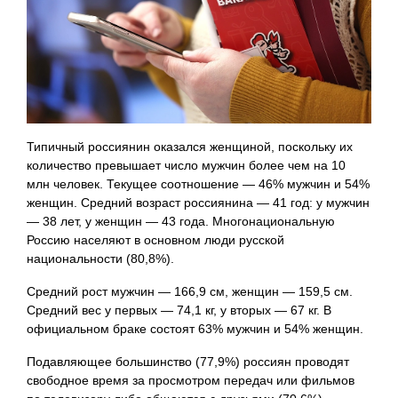
Типичный россиянин оказался женщиной, поскольку их
количество превышает число мужчин более чем на 10
млн человек. Текущее соотношение — 46% мужчин и 54%
женщин. Средний возраст россиянина — 41 год: у мужчин
— 38 лет, у женщин — 43 года. Многонациональную
Россию населяют в основном люди русской
национальности (80,8%).
Средний рост мужчин — 166,9 см, женщин — 159,5 см.
Средний вес у первых — 74,1 кг, у вторых — 67 кг. В
официальном браке состоят 63% мужчин и 54% женщин.
Подавляющее большинство (77,9%) россиян проводят
свободное время за просмотром передач или фильмов