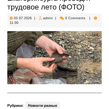
трудовое лето (ФОТО)
03.07.2026
admin
03.07.2026
|
admin
|
0 Comments
|
11:00
Рубрики:
Новости разные