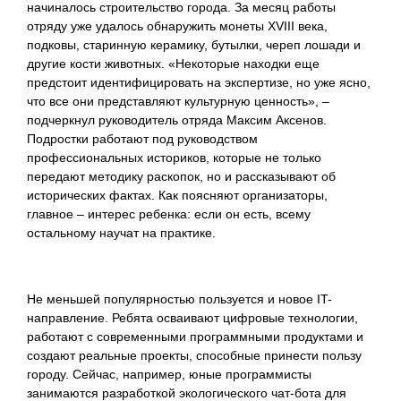
начиналось строительство города. За месяц работы
отряду уже удалось обнаружить монеты XVIII века,
подковы, старинную керамику, бутылки, череп лошади и
другие кости животных. «Некоторые находки еще
предстоит идентифицировать на экспертизе, но уже ясно,
что все они представляют культурную ценность», –
подчеркнул руководитель отряда Максим Аксенов.
Подростки работают под руководством
профессиональных историков, которые не только
передают методику раскопок, но и рассказывают об
исторических фактах. Как поясняют организаторы,
главное – интерес ребенка: если он есть, всему
остальному научат на практике.
Не меньшей популярностью пользуется и новое IT-
направление. Ребята осваивают цифровые технологии,
работают с современными программными продуктами и
создают реальные проекты, способные принести пользу
городу. Сейчас, например, юные программисты
занимаются разработкой экологического чат-бота для