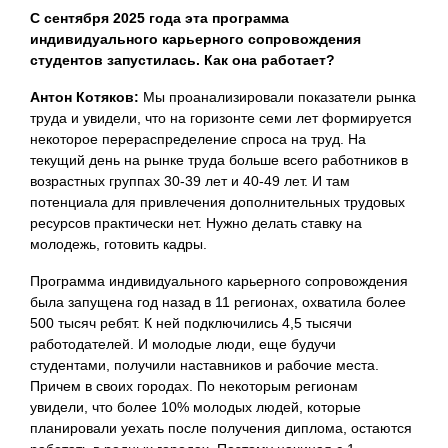
С сентября 2025 года эта программа
индивидуального карьерного сопровождения
студентов запустилась. Как она работает?
Антон Котяков:
Мы проанализировали показатели рынка
труда и увидели, что на горизонте семи лет формируется
некоторое перераспределение спроса на труд. На
текущий день на рынке труда больше всего работников в
возрастных группах 30-39 лет и 40-49 лет. И там
потенциала для привлечения дополнительных трудовых
ресурсов практически нет. Нужно делать ставку на
молодежь, готовить кадры.
Программа индивидуального карьерного сопровождения
была запущена год назад в 11 регионах, охватила более
500 тысяч ребят. К ней подключились 4,5 тысячи
работодателей. И молодые люди, еще будучи
студентами, получили наставников и рабочие места.
Причем в своих городах. По некоторым регионам
увидели, что более 10% молодых людей, которые
планировали уехать после получения диплома, остаются