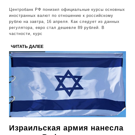
ниже
Центробанк РФ понизил официальные курсы основных
89
иностранных валют по отношению к российскому
рублю на завтра, 16 апреля. Как следует из данных
рубл
регулятора, евро стал дешевле 89 рублей. В
частности, курс
ЧИТАТЬ
ЧИТАТЬ ДАЛЕЕ
ДАЛЕЕ
Израильская армия нанесла